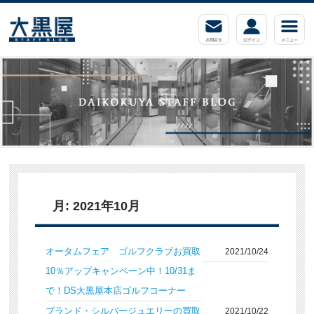
月:
2021年10月
オータムフェア ゴルフクラブお買取
2021/10/24
10％アップキャンペーン中！10/31ま
で！DS大黒屋本店ゴルフコーナー
ブランド・シルバージュエリーの買取
2021/10/22