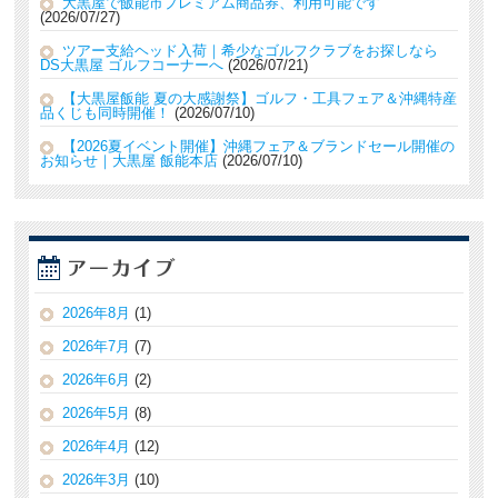
大黒屋で飯能市プレミアム商品券、利用可能です
2026/07/27
ツアー支給ヘッド入荷｜希少なゴルフクラブをお探しなら
DS大黒屋 ゴルフコーナーへ
2026/07/21
【大黒屋飯能 夏の大感謝祭】ゴルフ・工具フェア＆沖縄特産
品くじも同時開催！
2026/07/10
【2026夏イベント開催】沖縄フェア＆ブランドセール開催の
お知らせ｜大黒屋 飯能本店
2026/07/10
2026年8月
(1)
2026年7月
(7)
2026年6月
(2)
2026年5月
(8)
2026年4月
(12)
2026年3月
(10)