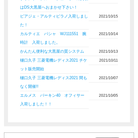
はDS大黒屋へおまかせ下さい！
ピアジェ・アルティピラノ入荷しまし
2021/10/15
た！
カルティエ パシャ WJ111551 腕
2021/10/14
時計 入荷しました。
かんたん便利な大黒屋の質システム
2021/10/13
樋口久子 三菱電機レディス2021 チケ
2021/10/11
ット販売開始
樋口久子 三菱電機レディス2021 間も
2021/10/07
なく開催!!
エルメス バーキン40 オフィサー
2021/10/05
入荷しました！！