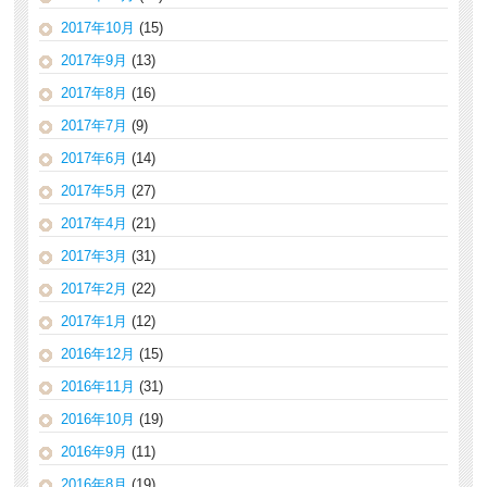
2017年10月
(15)
2017年9月
(13)
2017年8月
(16)
2017年7月
(9)
2017年6月
(14)
2017年5月
(27)
2017年4月
(21)
2017年3月
(31)
2017年2月
(22)
2017年1月
(12)
2016年12月
(15)
2016年11月
(31)
2016年10月
(19)
2016年9月
(11)
2016年8月
(19)