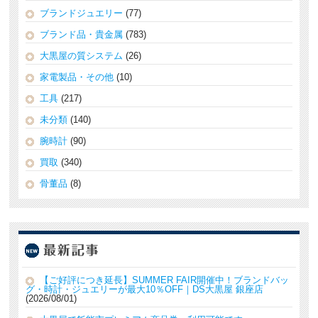
ブランドジュエリー
(77)
ブランド品・貴金属
(783)
大黒屋の質システム
(26)
家電製品・その他
(10)
工具
(217)
未分類
(140)
腕時計
(90)
買取
(340)
骨董品
(8)
【ご好評につき延長】SUMMER FAIR開催中！ブランドバッ
グ・時計・ジュエリーが最大10％OFF｜DS大黒屋 銀座店
2026/08/01