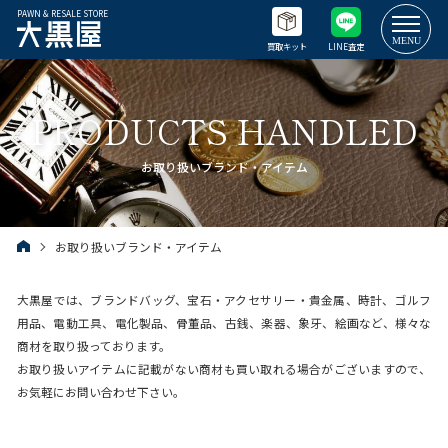
PAWN & RESALE STORE
買取キット
LINE査定
PRODUCTS HANDLED
お取り扱いブランド・アイテム
お取り扱いブランド・アイテム
大黒屋では、ブランドバッグ、宝石・アクセサリー・貴金属、時計、ゴルフ
用品、電動工具、電化製品、骨董品、古銭、楽器、象牙、絵画など、様々な
商材を取り扱っております。
お取り扱いアイテムに記載がない商材も買い取れる場合がございますので、
お気軽にお問い合わせ下さい。