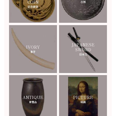
COIN
古銭
記念硬貨
JAPANESE
IVORY
SWORD
象牙
日本刀
ANTIQUE
PICTURE
骨董品
絵画