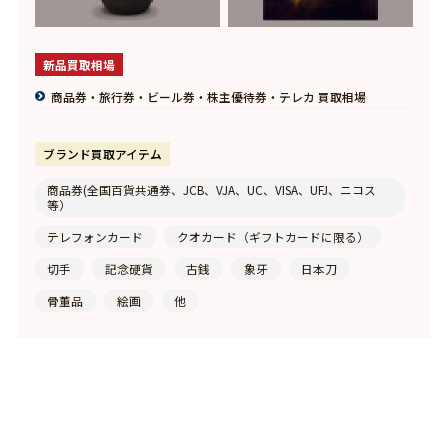
新品買取相場
商品券・旅行券・ビール券・株主優待券・テレカ 買取相場
ブランド買取アイテム
商品券(全国百貨共通券、JCB、VJA、UC、VISA、UFJ、ニコス
等）
テレフォンカード
クオカード（ギフトカードに限る）
切手
記念硬貨
古銭
象牙
日本刀
骨董品
絵画
他