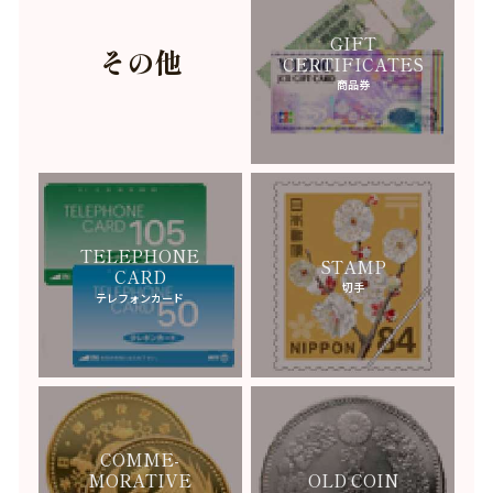
GIFT
その他
CERTIFICATES
商品券
TELEPHONE
STAMP
CARD
切手
テレフォンカード
COMME-
MORATIVE
OLD COIN