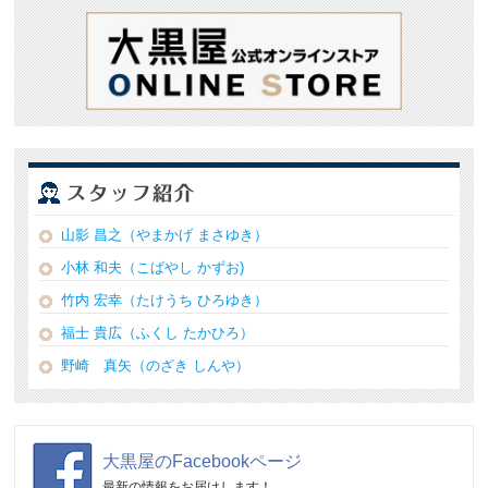
山影 昌之（やまかげ まさゆき）
小林 和夫（こばやし かずお)
竹内 宏幸（たけうち ひろゆき）
福士 貴広（ふくし たかひろ）
野崎 真矢（のざき しんや）
大黒屋のFacebookページ
最新の情報をお届けします！