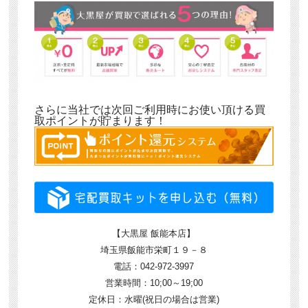
さらに当社では次回ご利用時にお使い頂ける買
取ポイントが貯まります！
【大黒屋 飯能本店】
埼玉県飯能市栄町１９－８
電話：042-972-3997
営業時間：10;00～19;00
定休日：水曜(祝日の場合は営業)