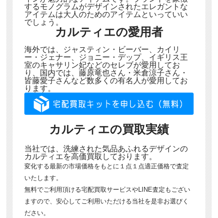
するモノグラムがデザインされたエレガントな
アイテムは大人のためのアイテムといっていい
でしょう。
カルティエの愛用者
海外では、ジャスティン・ビーバー、カイリ
ー・ジェナー、ジョニー・デップ、イギリス王
室のキャサリン妃などのセレブが愛用してお
り、国内では、藤原竜也さん・米倉涼子さん・
皆藤愛子さんなど数多くの有名人が愛用してお
ります。
カルティエの買取実績
当社では、洗練された気品あふれるデザインの
カルティエを高価買取しております。
変化する最新の市場価格をもとに１点１点適正価格で査定
いたします。
無料でご利用頂ける宅配買取サービスやLINE査定もござい
ますので、安心してご利用いただける当社を是非お選びく
ださい。