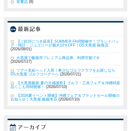
骨董品
(8)
【ご好評につき延長】SUMMER FAIR開催中！ブランドバッ
グ・時計・ジュエリーが最大10％OFF｜DS大黒屋 銀座店
2026/08/01
大黒屋で飯能市プレミアム商品券、利用可能です
2026/07/27
ツアー支給ヘッド入荷｜希少なゴルフクラブをお探しなら
DS大黒屋 ゴルフコーナーへ
2026/07/21
【大黒屋飯能 夏の大感謝祭】ゴルフ・工具フェア＆沖縄特産
品くじも同時開催！
2026/07/10
【2026夏イベント開催】沖縄フェア＆ブランドセール開催の
お知らせ｜大黒屋 飯能本店
2026/07/10