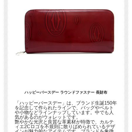
ハッピーバースデー ラウンドファスナー 長財布
「ハッピーバースデー」は、ブランド生誕150年
を記念して作られたラインで、バッグやベルト
や小物などラインナップしています。中でも人
気があるのがウォレットです。
艶やかな光沢と良質な革素材が特徴で、カルテ
ィエ2Cロゴを不規則に散りばめられているデザ
インが魅力的なアイテムです。ブランドを象徴