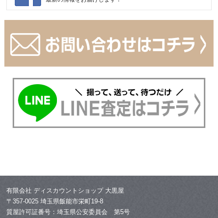
有限会社 ディスカウントショップ 大黒屋
〒357-0025 埼玉県飯能市栄町19-8
質屋許可証番号：埼玉県公安委員会 第5号