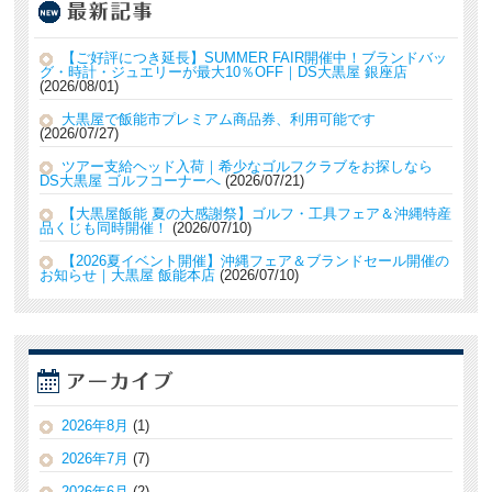
【ご好評につき延長】SUMMER FAIR開催中！ブランドバッ
グ・時計・ジュエリーが最大10％OFF｜DS大黒屋 銀座店
2026/08/01
大黒屋で飯能市プレミアム商品券、利用可能です
2026/07/27
ツアー支給ヘッド入荷｜希少なゴルフクラブをお探しなら
DS大黒屋 ゴルフコーナーへ
2026/07/21
【大黒屋飯能 夏の大感謝祭】ゴルフ・工具フェア＆沖縄特産
品くじも同時開催！
2026/07/10
【2026夏イベント開催】沖縄フェア＆ブランドセール開催の
お知らせ｜大黒屋 飯能本店
2026/07/10
2026年8月
(1)
2026年7月
(7)
2026年6月
(2)