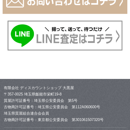
有限会社 ディスカウントショップ 大黒屋
〒357-0025 埼玉県飯能市栄町19-8
質屋許可証番号：埼玉県公安委員会 第5号
古物商許可証番号：埼玉県公安委員会 第112A060600号
埼玉県質屋組合連合会会員
古物商許可証番号：東京都公安委員会 第301061507320号