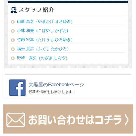
山影 昌之（やまかげ まさゆき）
小林 和夫（こばやし かずお)
竹内 宏幸（たけうち ひろゆき）
福士 貴広（ふくし たかひろ）
野崎 真矢（のざき しんや）
大黒屋のFacebookページ
最新の情報をお届けします！