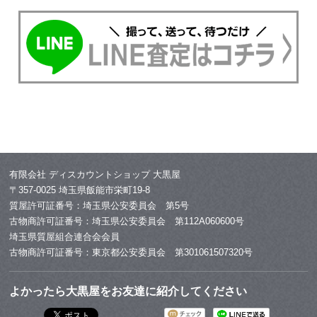
有限会社 ディスカウントショップ 大黒屋
〒357-0025 埼玉県飯能市栄町19-8
質屋許可証番号：埼玉県公安委員会 第5号
古物商許可証番号：埼玉県公安委員会 第112A060600号
埼玉県質屋組合連合会会員
古物商許可証番号：東京都公安委員会 第301061507320号
よかったら大黒屋をお友達に紹介してください