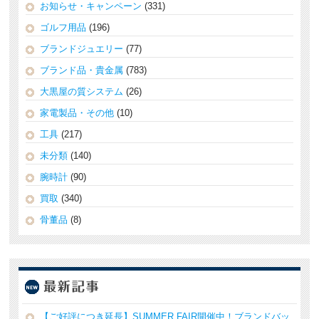
お知らせ・キャンペーン
(331)
ゴルフ用品
(196)
ブランドジュエリー
(77)
ブランド品・貴金属
(783)
大黒屋の質システム
(26)
家電製品・その他
(10)
工具
(217)
未分類
(140)
腕時計
(90)
買取
(340)
骨董品
(8)
【ご好評につき延長】SUMMER FAIR開催中！ブランドバッ