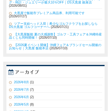
グ・時計・ジュエリーが最大10％OFF｜DS大黒屋 銀座店
2026/08/01
大黒屋で飯能市プレミアム商品券、利用可能です
2026/07/27
ツアー支給ヘッド入荷｜希少なゴルフクラブをお探しなら
DS大黒屋 ゴルフコーナーへ
2026/07/21
【大黒屋飯能 夏の大感謝祭】ゴルフ・工具フェア＆沖縄特産
品くじも同時開催！
2026/07/10
【2026夏イベント開催】沖縄フェア＆ブランドセール開催の
お知らせ｜大黒屋 飯能本店
2026/07/10
2026年8月
(1)
2026年7月
(7)
2026年6月
(2)
2026年5月
(8)