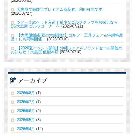
2026/08/01
大黒屋で飯能市プレミアム商品券、利用可能です
2026/07/27
ツアー支給ヘッド入荷｜希少なゴルフクラブをお探しなら
DS大黒屋 ゴルフコーナーへ
2026/07/21
【大黒屋飯能 夏の大感謝祭】ゴルフ・工具フェア＆沖縄特産
品くじも同時開催！
2026/07/10
【2026夏イベント開催】沖縄フェア＆ブランドセール開催の
お知らせ｜大黒屋 飯能本店
2026/07/10
2026年8月
(1)
2026年7月
(7)
2026年6月
(2)
2026年5月
(8)
2026年4月
(12)