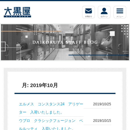
月:
2019年10月
エルメス コンスタンス24 アリゲー
2019/10/25
ター 入荷いたしました。
ウブロ クラシックフュージョン ベ
2019/10/15
ルルッティ 入荷いたしました。