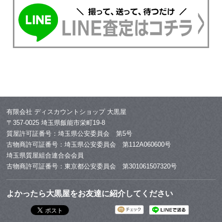
有限会社 ディスカウントショップ 大黒屋
〒357-0025 埼玉県飯能市栄町19-8
質屋許可証番号：埼玉県公安委員会 第5号
古物商許可証番号：埼玉県公安委員会 第112A060600号
埼玉県質屋組合連合会会員
古物商許可証番号：東京都公安委員会 第301061507320号
よかったら大黒屋をお友達に紹介してください