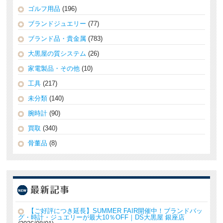
ゴルフ用品
(196)
ブランドジュエリー
(77)
ブランド品・貴金属
(783)
大黒屋の質システム
(26)
家電製品・その他
(10)
工具
(217)
未分類
(140)
腕時計
(90)
買取
(340)
骨董品
(8)
【ご好評につき延長】SUMMER FAIR開催中！ブランドバッ
グ・時計・ジュエリーが最大10％OFF｜DS大黒屋 銀座店