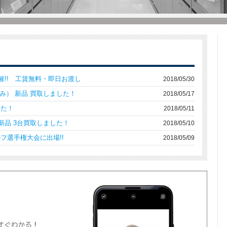
に開催!! 工賃無料・即日お渡し
2018/05/30
体のみ） 新品 買取しました！
2018/05/17
した！
2018/05/11
ﾞﾙ 新品 3台買取しました！
2018/05/10
フ選手権大会に出場!!
2018/05/09