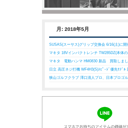
月:
2018年5月
SUSAS(スーサス)グリップ交換会 6/16(土)
マキタ 18Vインパクトレンチ TW285DZ(本
マキタ 電動ハンマ HM0830 新品 買取しま
日立 高圧ネジ打機 WF4H3(S)ｽﾋﾟｰﾄﾞ優先ﾓﾃ
狭山ゴルフクラブ 澤口清人プロ、日本プロゴル