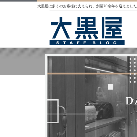
大黒屋は多くのお客様に支えられ、創業70余年を迎えました