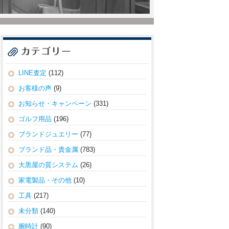
LINE査定
(112)
お客様の声
(9)
お知らせ・キャンペーン
(331)
ゴルフ用品
(196)
ブランドジュエリー
(77)
ブランド品・貴金属
(783)
大黒屋の質システム
(26)
家電製品・その他
(10)
工具
(217)
未分類
(140)
腕時計
(90)