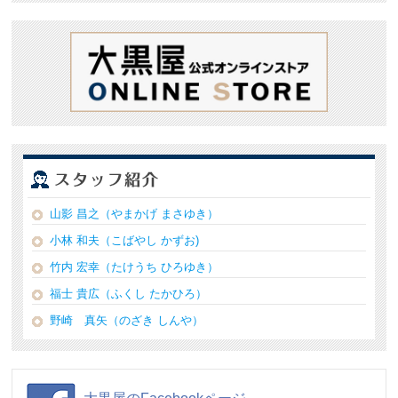
山影 昌之（やまかげ まさゆき）
小林 和夫（こばやし かずお)
竹内 宏幸（たけうち ひろゆき）
福士 貴広（ふくし たかひろ）
野崎 真矢（のざき しんや）