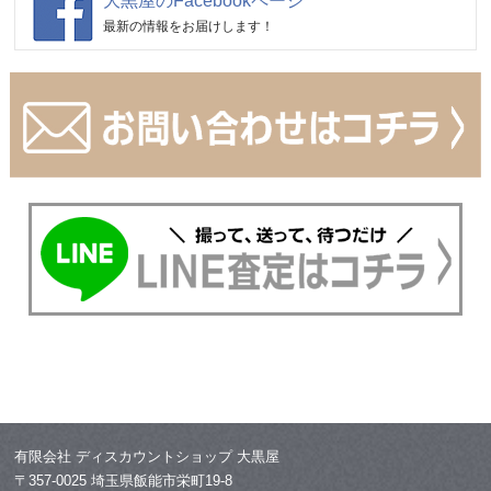
大黒屋のFacebookページ
最新の情報をお届けします！
有限会社 ディスカウントショップ 大黒屋
〒357-0025 埼玉県飯能市栄町19-8