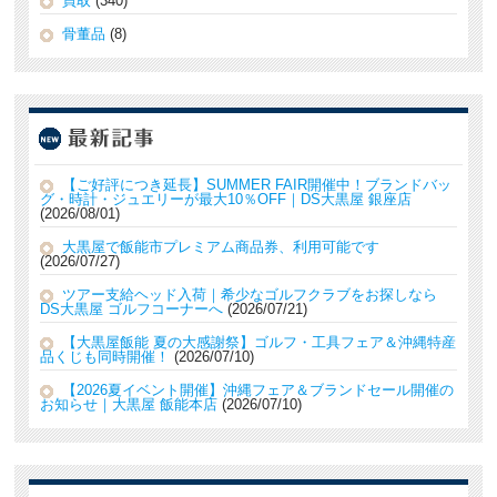
買取
(340)
骨董品
(8)
【ご好評につき延長】SUMMER FAIR開催中！ブランドバッ
グ・時計・ジュエリーが最大10％OFF｜DS大黒屋 銀座店
2026/08/01
大黒屋で飯能市プレミアム商品券、利用可能です
2026/07/27
ツアー支給ヘッド入荷｜希少なゴルフクラブをお探しなら
DS大黒屋 ゴルフコーナーへ
2026/07/21
【大黒屋飯能 夏の大感謝祭】ゴルフ・工具フェア＆沖縄特産
品くじも同時開催！
2026/07/10
【2026夏イベント開催】沖縄フェア＆ブランドセール開催の
お知らせ｜大黒屋 飯能本店
2026/07/10