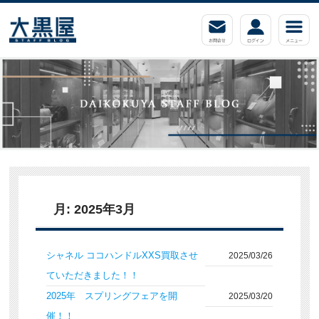
月:
2025年3月
シャネル ココハンドルXXS買取させ
2025/03/26
ていただきました！！
2025年 スプリングフェアを開
2025/03/20
催！！