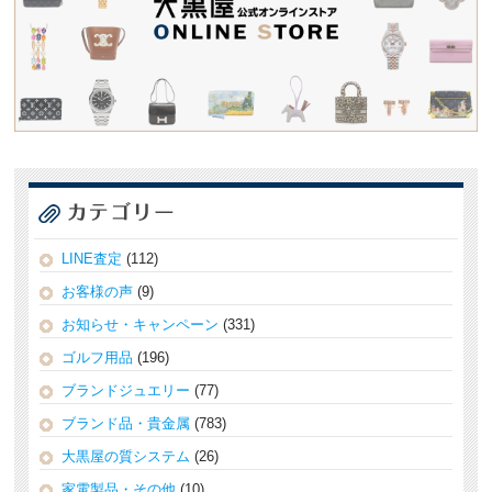
LINE査定
(112)
お客様の声
(9)
お知らせ・キャンペーン
(331)
ゴルフ用品
(196)
ブランドジュエリー
(77)
ブランド品・貴金属
(783)
大黒屋の質システム
(26)
家電製品・その他
(10)