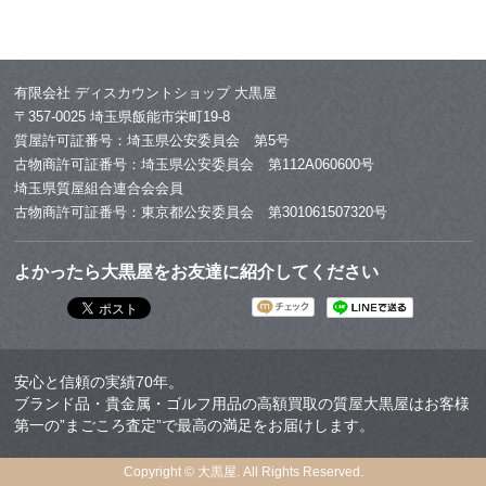
有限会社 ディスカウントショップ 大黒屋
〒357-0025 埼玉県飯能市栄町19-8
質屋許可証番号：埼玉県公安委員会 第5号
古物商許可証番号：埼玉県公安委員会 第112A060600号
埼玉県質屋組合連合会会員
古物商許可証番号：東京都公安委員会 第301061507320号
よかったら大黒屋をお友達に紹介してください
安心と信頼の実績70年。
ブランド品・貴金属・ゴルフ用品の高額買取の質屋大黒屋はお客様
第一の”まごころ査定”で最高の満足をお届けします。
Copyright © 大黒屋. All Rights Reserved.