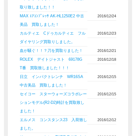
取り致しました！！
MAX ｴｱｺﾝﾌﾟﾚｯｻ AK-HL1250E2 中古
2016/12/24
美品 買取しました！
カルティエ Cドゥカルティエ フル
2016/12/23
ダイヤリング買取りしました。
血が騒ぐ！！？刀を買取りました！
2016/12/21
ROLEX デイトジャスト 69178G
2016/12/18
T番 買取致しました！！！
日立 インパクトレンチ WR16SA
2016/12/15
中古美品 買取しました！
セイコー スターウォーズコラボレー
2016/12/15
ションモデル(R2-D2)時計を買取致し
ました！
エルメス コンスタンス23 入荷致し
2016/12/12
ました。