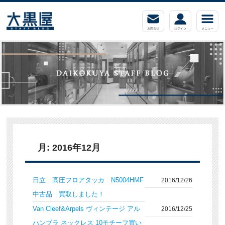
月:
2016年12月
日立 高圧フロアタッカ N5004HMF
2016/12/26
中古品 買取しました！
Van Cleef&Arpels ヴィンテージ アル
2016/12/25
ハンブラ ネックレス 10モチーフ買い