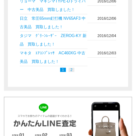
リョーマ マキシマTYPE-Dドライバ
2016/12/06
ー 中古美品 買取しました！
日立 常圧65mm釘打機 NV65AF3 中
2016/12/06
古美品 買取しました！
タジマ ｸﾞﾘｰﾝﾚｰｻﾞｰ ZEROG-KY 新
2016/12/04
品 買取しました！
マキタ ｴｱｺﾝﾌﾟﾚｯｻ AC460XG 中古
2016/12/03
美品 買取しました！
1
2