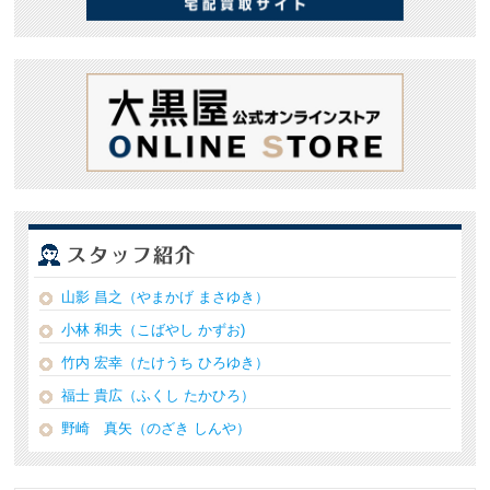
山影 昌之（やまかげ まさゆき）
小林 和夫（こばやし かずお)
竹内 宏幸（たけうち ひろゆき）
福士 貴広（ふくし たかひろ）
野崎 真矢（のざき しんや）