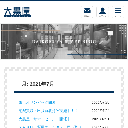
月:
2021年7月
東京オリンピック開幕
2021/07/25
宅配買取・出張買取好評実施中！！
2021/07/24
大黒屋 サマーセール 開催中
2021/07/11
７月８日は質屋の日！さぁ！買い取り
2021/07/08