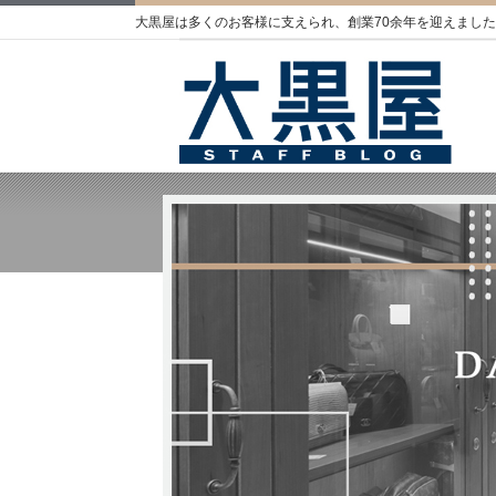
大黒屋は多くのお客様に支えられ、創業70余年を迎えました