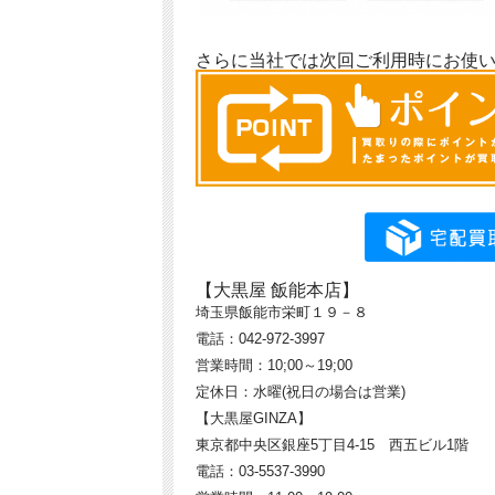
さらに当社では次回ご利用時にお使
【大黒屋 飯能本店】
埼玉県飯能市栄町１９－８
電話：042-972-3997
営業時間：10;00～19;00
定休日：水曜(祝日の場合は営業)
【大黒屋GINZA】
東京都中央区銀座5丁目4-15 西五ビル1階
電話：03-5537-3990