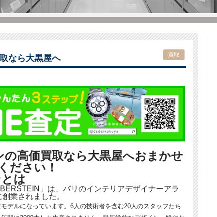
買取
取なら大黒屋へ
ンの高価買取なら大黒屋へおまかせ
ください！
ンとは
ILBERSTEIN」は、パリのインテリアデザイナーアラ
に創業されました。
モデルになっています。6人の技術者を含む20人のスタッフたち