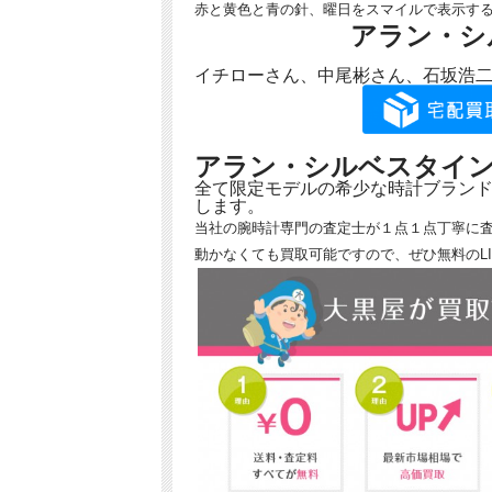
赤と黄色と青の針、曜日をスマイルで表示す
アラン・シ
イチローさん、中尾彬さん、石坂浩
アラン・シルベスタイ
全て限定モデルの希少な時計ブラン
します。
当社の腕時計専門の査定士が１点１点丁寧に
動かなくても買取可能ですので、ぜひ無料のL