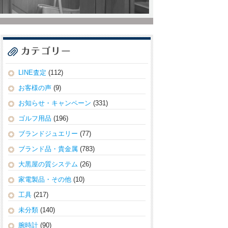
LINE査定
(112)
お客様の声
(9)
お知らせ・キャンペーン
(331)
ゴルフ用品
(196)
ブランドジュエリー
(77)
ブランド品・貴金属
(783)
大黒屋の質システム
(26)
家電製品・その他
(10)
工具
(217)
未分類
(140)
腕時計
(90)