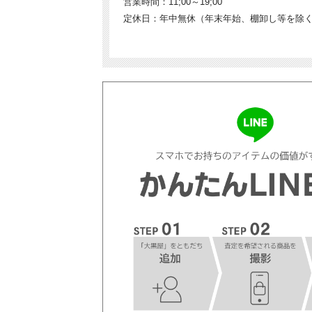
営業時間：11;00～19;00
定休日：年中無休（年末年始、棚卸し等を除