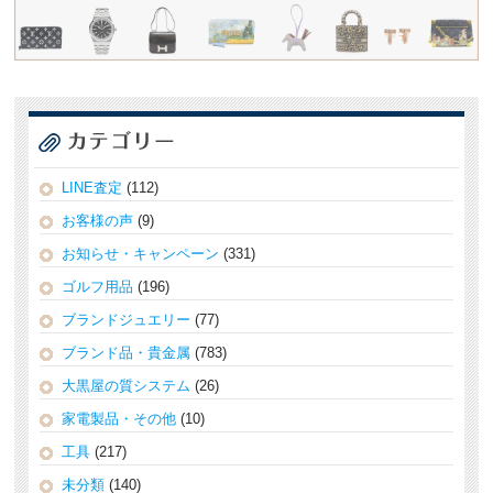
LINE査定
(112)
お客様の声
(9)
お知らせ・キャンペーン
(331)
ゴルフ用品
(196)
ブランドジュエリー
(77)
ブランド品・貴金属
(783)
大黒屋の質システム
(26)
家電製品・その他
(10)
工具
(217)
未分類
(140)