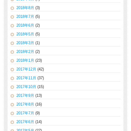
2018年8月
(3)
2018年7月
(5)
2018年6月
(2)
2018年5月
(5)
2018年3月
(1)
2018年2月
(2)
2018年1月
(23)
2017年12月
(42)
2017年11月
(37)
2017年10月
(15)
2017年9月
(13)
2017年8月
(16)
2017年7月
(9)
2017年6月
(14)
2017年5月
(27)