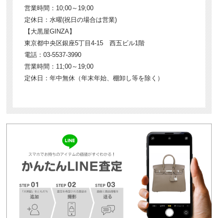
営業時間：10;00～19;00
定休日：水曜(祝日の場合は営業)
【大黒屋GINZA】
東京都中央区銀座5丁目4-15 西五ビル1階
電話：03-5537-3990
営業時間：11;00～19;00
定休日：年中無休（年末年始、棚卸し等を除く）