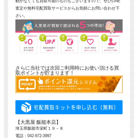
動かなくても買取可能のものもございますので、ぜひLINE
査定や無料宅配買取サービスからお気軽にお問い合わせ下
さい。
さらに当社では次回ご利用時にお使い頂ける買
取ポイントが貯まります！
【大黒屋 飯能本店】
埼玉県飯能市栄町１９－８
電話：042-972-3997