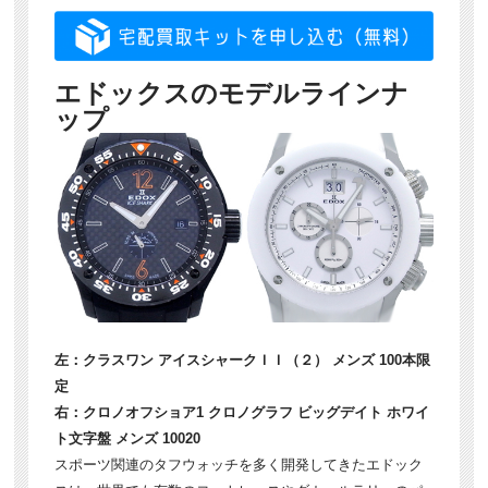
エドックスのモデルラインナ
ップ
左：クラスワン アイスシャークＩＩ（２） メンズ 100本限
定
右：クロノオフショア1 クロノグラフ ビッグデイト ホワイ
ト文字盤 メンズ 10020
スポーツ関連のタフウォッチを多く開発してきたエドック