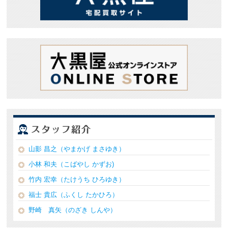
山影 昌之（やまかげ まさゆき）
小林 和夫（こばやし かずお)
竹内 宏幸（たけうち ひろゆき）
福士 貴広（ふくし たかひろ）
野崎 真矢（のざき しんや）