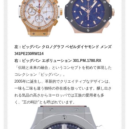
左：ビッグバン クロノグラフ ベゼルダイヤモンド メンズ
341PE230RW114
右：ビッグバン エボリューション 301.PM.1780.RX
「伝統と未来の融合」というコンセプトを初めて体現した
コレクション「ビッグバン」。
2005年に誕生し、革新的でクリエイティブなデザインは、
一味も二味も違う独特の存在感を放っています。醸し出さ
れる気品の高さからヨーロッパでは王族の愛用者も多
く、”王の時計”とも呼ばれています。