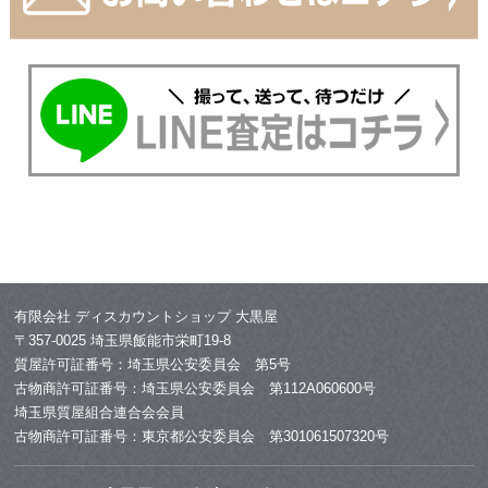
有限会社 ディスカウントショップ 大黒屋
〒357-0025 埼玉県飯能市栄町19-8
質屋許可証番号：埼玉県公安委員会 第5号
古物商許可証番号：埼玉県公安委員会 第112A060600号
埼玉県質屋組合連合会会員
古物商許可証番号：東京都公安委員会 第301061507320号