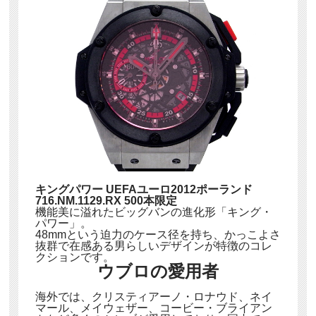
キングパワー UEFAユーロ2012ポーランド
716.NM.1129.RX 500本限定
機能美に溢れたビッグバンの進化形「キング・
パワー」。
48mmという迫力のケース径を持ち、かっこよさ
抜群で在感ある男らしいデザインが特徴のコレ
クションです。
ウブロの愛用者
海外では、クリスティアーノ・ロナウド、ネイ
マール、メイウェザー、コービー・ブライアン