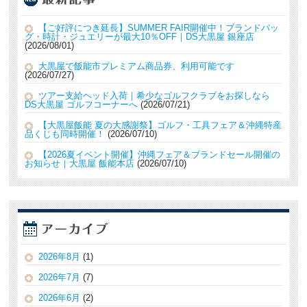
【ご好評につき延長】SUMMER FAIR開催中！ブランドバッ
グ・時計・ジュエリーが最大10％OFF｜DS大黒屋 銀座店
2026/08/01
大黒屋で飯能市プレミアム商品券、利用可能です
2026/07/27
ツアー支給ヘッド入荷｜希少なゴルフクラブをお探しなら
DS大黒屋 ゴルフコーナーへ
2026/07/21
【大黒屋飯能 夏の大感謝祭】ゴルフ・工具フェア＆沖縄特産
品くじも同時開催！
2026/07/10
【2026夏イベント開催】沖縄フェア＆ブランドセール開催の
お知らせ｜大黒屋 飯能本店
2026/07/10
2026年8月
(1)
2026年7月
(7)
2026年6月
(2)