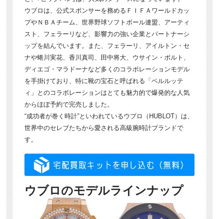
ウブロは、公式スポンサーを務めるＦＩＦＡワールドカッ
プやＮＢＡチーム、世界野球ソフトボール連盟、アーティ
スト、フェラーリなど、影響力の強い企業とパートナーシ
ップを結んでいます。また、フェラーリ、アイルトン・セ
ナや蜷川実花、香川真司、田中将大、ウサイン・ボルト、
ディエゴ・マラドーナなど多くのコラボレーションモデル
を手掛けており、特に靴の宝石と呼ばれる「ベルルッテ
ィ」とのコラボレーションはとても魅力的で爆発的な人気
からほぼ予約で完売しました。
“成功者が巻く時計”といわれているウブロ（HUBLOT）は、
世界中のセレブたちから愛される高級腕時計ブランドで
す。
ウブロのモデルラインナップ