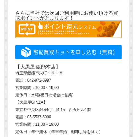
さらに当社では次回ご利用時にお使い頂ける買
取ポイントが貯まります！
【大黒屋 飯能本店】
埼玉県飯能市栄町１９－８
電話：042-972-3997
営業時間：10;00～19;00
定休日：水曜(祝日の場合は営業)
【大黒屋GINZA】
東京都中央区銀座5丁目4-15 西五ビル1階
電話：03-5537-3990
営業時間：11;00～19;00
定休日：年中無休（年末年始、棚卸し等を除く）