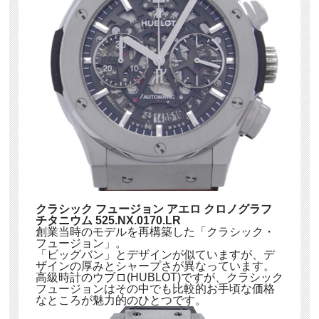
クラシック フュージョン アエロ クロノグラフ
チタニウム 525.NX.0170.LR
創業当時のモデルを再構築した「クラシック・
フュージョン」。
「ビッグバン」とデザインが似ていますが、デ
ザインの厚みとシャープさが異なっています。
高級時計のウブロ(HUBLOT)ですが、クラシック
フュージョンはその中でも比較的お手頃な価格
なところが魅力的のひとつです。