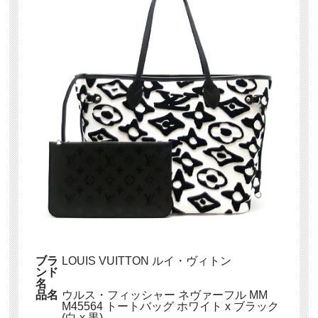
ブラ
LOUIS VUITTON ルイ・ヴィトン
ンド
名
品名
ウルス・フィッシャー ネヴァーフル MM
M45564 トートバッグ ホワイト x ブラック
(白 x 黒)