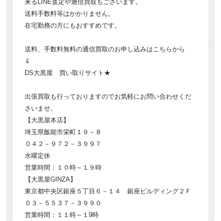
来るLINE査定や通信買取もございます。
送料手数料等はかかりません。
在宅勤務の方にもおすすめです。
送料、手数料無料の通信買取のお申し込みはこちらから
⇓
DS大黒屋 買い取りサイト★
出張買取も行っておりますのでお気軽にお問い合わせくだ
さいませ。
【大黒屋本店】
埼玉県飯能市栄町１９－８
０４２－９７２－３９９７
水曜定休
営業時間：１０時～１９時
【大黒屋GINZA】
東京都中央区銀座５丁目６－１４ 銀座ビルディング２Ｆ
０３－５５３７－３９９０
営業時間：１１時～１9時