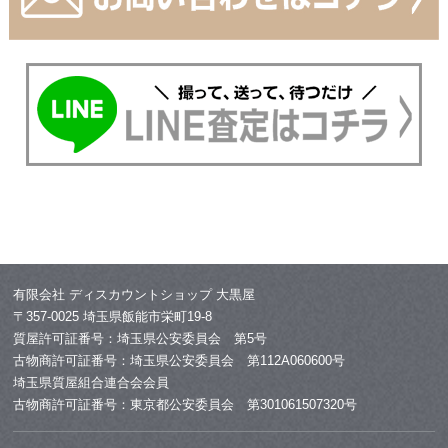
有限会社 ディスカウントショップ 大黒屋
〒357-0025 埼玉県飯能市栄町19-8
質屋許可証番号：埼玉県公安委員会 第5号
古物商許可証番号：埼玉県公安委員会 第112A060600号
埼玉県質屋組合連合会会員
古物商許可証番号：東京都公安委員会 第301061507320号