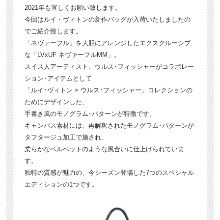
2021年も宜しくお願い致します。
今回はルイ・ヴィトンの新作バッグが入荷いたしましたの
でご紹介致します。
「ネヴァーフル」を大胆にアレンジしたエクスクルーシブ
な「LVxUF ネヴァーフルMM」。
スイス人アーティスト、ウルス･フィッシャーがコラボレー
ション･アイテムとして
「ルイ･ヴィトン × ウルス･フィッシャー」コレクションの
ためにデザインした、
手書き風のモノグラム･パターンが特徴です。
キャンバス素材には、再解釈されたモノグラム･パターンが
タフタージュ加工で施され、
柔らかなベルベットのような風合いに仕上げられていま
す。
独特の質感が魅力の、今シーズン登場した7つのスペシャル
エディションの1つです。