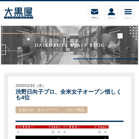
2020/12/16（水）
渋野日向子プロ、全米女子オープン惜しく
も4位
お知らせ・キャンペーン
ゴルフ用品