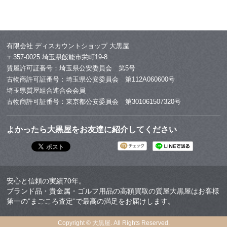
有限会社 ディスカウントショップ 大黒屋
〒357-0025 埼玉県飯能市栄町19-8
質屋許可証番号：埼玉県公安委員会 第5号
古物商許可証番号：埼玉県公安委員会 第112A060600号
埼玉県質屋組合連合会会員
古物商許可証番号：東京都公安委員会 第301061507320号
よかったら大黒屋をお友達に紹介してください
安心と信頼の実績70年。
ブランド品・貴金属・ゴルフ用品の高額買取の質屋大黒屋はお客様
第一の”まごころ査定”で最高の満足をお届けします。
Copyright © 大黒屋. All Rights Reserved.