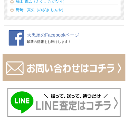
福士 貴広（ふくし たかひろ）
野崎 真矢（のざき しんや）
大黒屋のFacebookページ
最新の情報をお届けします！