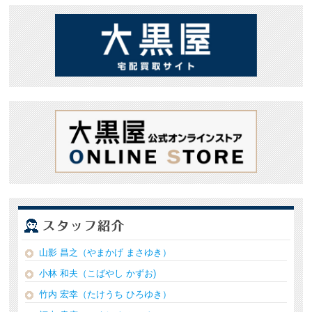
山影 昌之（やまかげ まさゆき）
小林 和夫（こばやし かずお)
竹内 宏幸（たけうち ひろゆき）