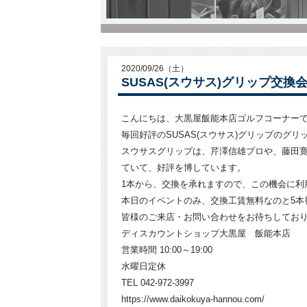
2020/09/26（土）
SUSAS(スウサス)グリップ交換
こんにちは、大黒屋飯能本店ゴルフコーナー
毎回好評のSUSAS(スウサス)グリップのグ
スウサスグリップは、芹澤信雄プロや、藤田
ていて、好評を博しています。
1本から、交換を承れますので、この機会に利
本日のイベントのみ、交換工賃無料なのと5本
皆様のご来店・お問い合わせをお待ちしてお
ディスカウントショップ大黒屋 飯能本店
営業時間 10:00～19:00
水曜日定休
TEL 042-972-3997
https://www.daikokuya-hannou.com/