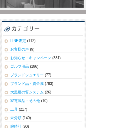
LINE査定
(112)
お客様の声
(9)
お知らせ・キャンペーン
(331)
ゴルフ用品
(196)
ブランドジュエリー
(77)
ブランド品・貴金属
(783)
大黒屋の質システム
(26)
家電製品・その他
(10)
工具
(217)
未分類
(140)
腕時計
(90)