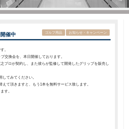
ゴルフ用品
お知らせ・キャンペーン
会開催中
です。
リップ交換会を、本日開催しております。
寛之プロが契約し、また彼らが監修して開発したグリップを販売し
用してみてください。
替えて頂きますと、もう1本を無料サービス致します。
ります。