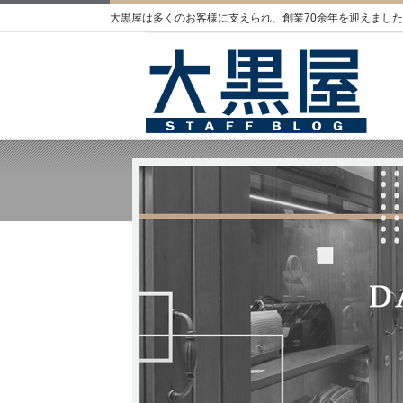
大黒屋は多くのお客様に支えられ、創業70余年を迎えました