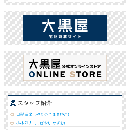
山影 昌之（やまかげ まさゆき）
小林 和夫（こばやし かずお)