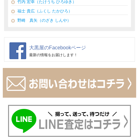
竹内 宏幸（たけうち ひろゆき）
福士 貴広（ふくし たかひろ）
野崎 真矢（のざき しんや）
大黒屋のFacebookページ
最新の情報をお届けします！