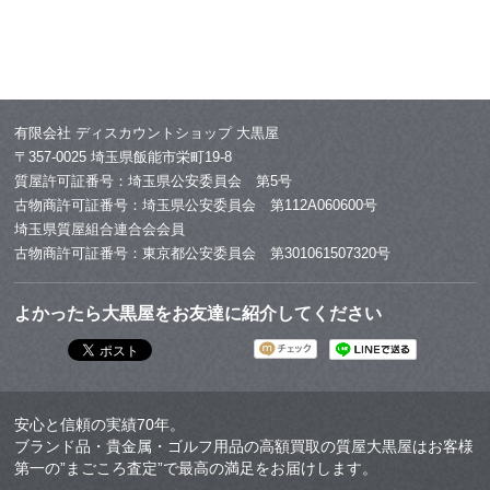
有限会社 ディスカウントショップ 大黒屋
〒357-0025 埼玉県飯能市栄町19-8
質屋許可証番号：埼玉県公安委員会 第5号
古物商許可証番号：埼玉県公安委員会 第112A060600号
埼玉県質屋組合連合会会員
古物商許可証番号：東京都公安委員会 第301061507320号
よかったら大黒屋をお友達に紹介してください
安心と信頼の実績70年。
ブランド品・貴金属・ゴルフ用品の高額買取の質屋大黒屋はお客様
第一の”まごころ査定”で最高の満足をお届けします。