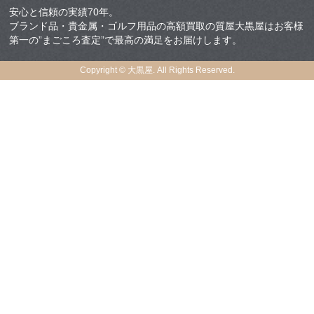
安心と信頼の実績70年。
ブランド品・貴金属・ゴルフ用品の高額買取の質屋大黒屋はお客様
第一の”まごころ査定”で最高の満足をお届けします。
Copyright © 大黒屋. All Rights Reserved.