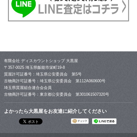
有限会社 ディスカウントショップ 大黒屋
〒357-0025 埼玉県飯能市栄町19-8
質屋許可証番号：埼玉県公安委員会 第5号
古物商許可証番号：埼玉県公安委員会 第112A060600号
埼玉県質屋組合連合会会員
古物商許可証番号：東京都公安委員会 第301061507320号
よかったら大黒屋をお友達に紹介してください