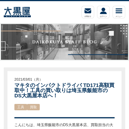
2021/03/01（月）
マキタのインパクトドライバ TD171高額買
取中！工具の買い取りは埼玉県飯能市の
DS大黒屋本店へ！
工具
買取
こんにちは、埼玉県飯能市のDS大黒屋本店、買取担当の大