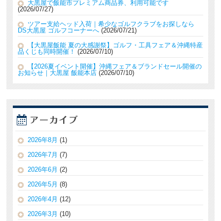
大黒屋で飯能市プレミアム商品券、利用可能です
2026/07/27
ツアー支給ヘッド入荷｜希少なゴルフクラブをお探しなら
DS大黒屋 ゴルフコーナーへ
2026/07/21
【大黒屋飯能 夏の大感謝祭】ゴルフ・工具フェア＆沖縄特産
品くじも同時開催！
2026/07/10
【2026夏イベント開催】沖縄フェア＆ブランドセール開催の
お知らせ｜大黒屋 飯能本店
2026/07/10
2026年8月
(1)
2026年7月
(7)
2026年6月
(2)
2026年5月
(8)
2026年4月
(12)
2026年3月
(10)