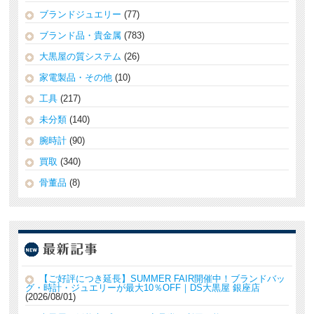
ブランドジュエリー
(77)
ブランド品・貴金属
(783)
大黒屋の質システム
(26)
家電製品・その他
(10)
工具
(217)
未分類
(140)
腕時計
(90)
買取
(340)
骨董品
(8)
【ご好評につき延長】SUMMER FAIR開催中！ブランドバッ
グ・時計・ジュエリーが最大10％OFF｜DS大黒屋 銀座店
2026/08/01