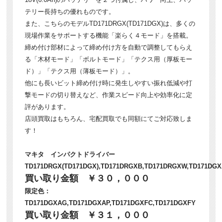
テリー長持ちの優れものです。
また、こちらのモデルTD171DRGX(TD171DGX)は、多くの
現場作業をサポートする機能「楽らく４モード」を搭載。
締め付け部材によって締め付け方を自動で調整してもらえ
る「木材モード」「ボルトモード」「テクス用（厚板モー
ド）」「テクス用（薄板モード）」。
他にも長いビット締め付け時に発生しやすい振れ低減や打
撃モードの切り替えなど、作業スピード向上や効率化に定
評があります。
店頭買取はもちろん、宅配買取でも同額にてご対応致しま
す！
マキタ インパクトドライバー
TD171DRGX(TD171DGX),TD171DRGXB,TD171DRGXW,TD171DG
買い取り金額 ￥３０，０００
限定色：
TD171DGXAG,TD171DGXAP,TD171DGXFC,TD171DGXFY
買い取り金額 ￥３１，０００