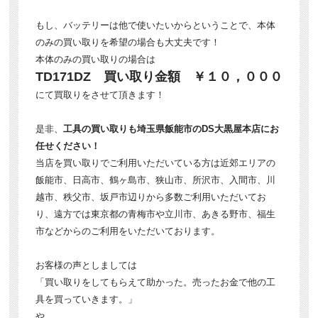
もし、バッテリーは他で使いたいからということで、本体
のみの買い取りを希望の場合も大丈夫です！
本体のみの買い取りの場合は
TD171DZ 買い取り金額 ￥１０，０００
にて買取りをさせて頂きます！
是非、
工具の買い取りも埼玉県飯能市のDS大黒屋本店にお
任せください！
当店を買い取りでご利用いただいている方は近郊エリアの
飯能市、日高市、鶴ヶ島市、狭山市、所沢市、入間市、川
越市、秩父市、坂戸市辺りから多数ご利用いただいてお
り、遠方では東京都の青梅市や立川市、あきる野市、福生
市などからのご利用をいただいております。
お客様の声としましては
「買い取りをしてもらえて助かった。売ったお金で他の工
具を買っていきます。」
や