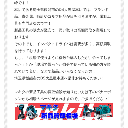
峰です！
本店である埼玉県飯能市のDS大黒屋本店では、ブランド
品、貴金属、時計やゴルフ用品が目を引きますが、電動工
具も専門店なのです！
新品工具の販売が激安で、買い取りは高額買取を実現して
おります！
その中でも、インパクトドライバは需要が多く、高額買取
を行っております！
もし、「現場で使うように複数台購入したが、余ってしま
った」とか「現場で貰ったが自分で使っている物の方が慣
れていて良い」などで新品がいらなくなった方！
埼玉県飯能市のDS大黒屋本店へ是非お持ちください！
マキタの新品工具の買取値段が知りたい方は下のバナーボ
タンから相場のページが見れますので、ご参照ください！