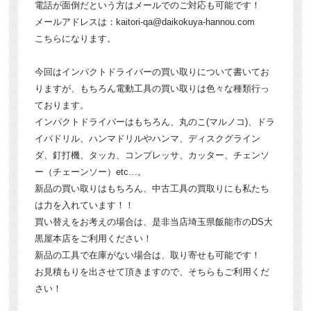
電話が面倒だという方はメールでのご対応も可能です！
メールアドレスは：kaitori-qa@daikokuya-hannou.com
こちらになります。
今回はインパクトドライバーの買い取りについて書いてお
りますが、もちろん電動工具の買い取りは色々な種類行っ
ております。
インパクトドライバーはもちろん、丸のこ(マルノコ)、ドラ
イバドリル、ハンマドリルやハンマ、ディスクグライン
ダ、釘打機、タッカ、コンプレッサ、カッター、チェンソ
ー（チェーンソー）etc…。
新品の買い取りはもちろん、中古工具の買取りにも私たち
は力を入れています！！
買い替えをお考えの場合は、是非当店埼玉県飯能市のDS大
黒屋本店をご利用ください！
新品の工具で在庫がない場合は、取り寄せも可能です！
お見積もりを出させて頂きますので、そちらもご利用くだ
さい！