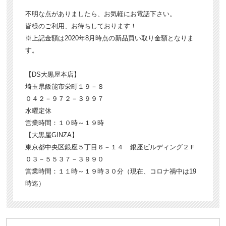
不明な点がありましたら、お気軽にお電話下さい。
皆様のご利用、お待ちしております！
※上記金額は2020年8月時点の新品買い取り金額となりま
す。
【DS大黒屋本店】
埼玉県飯能市栄町１９－８
０４２－９７２－３９９７
水曜定休
営業時間：１０時～１９時
【大黒屋GINZA】
東京都中央区銀座５丁目６－１４ 銀座ビルディング２Ｆ
０３－５５３７－３９９０
営業時間：１１時～１９時３０分（現在、コロナ禍中は19
時迄）