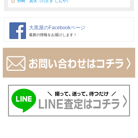
野崎 真矢（のざき しんや）
大黒屋のFacebookページ
最新の情報をお届けします！