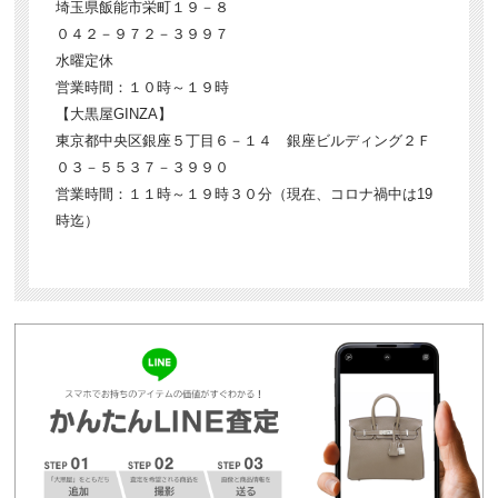
埼玉県飯能市栄町１９－８
０４２－９７２－３９９７
水曜定休
営業時間：１０時～１９時
【大黒屋GINZA】
東京都中央区銀座５丁目６－１４ 銀座ビルディング２Ｆ
０３－５５３７－３９９０
営業時間：１１時～１９時３０分（現在、コロナ禍中は19
時迄）