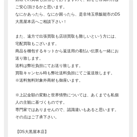
ご安心頂けるかと思います。
なにかあったら、なにか困ったら、是非埼玉県飯能市のDS
大黒屋本店へご相談下さい！
また、遠方で出張買取も店頭買取も難しいという方には、
宅配買取もございます。
商品を梱包するキットから返送用の着払い伝票も一緒にお
送り致します。
送料は弊社負担にてお送り致します。
買取キャンセル時も弊社送料負担にてご返送致します。
※送料無料対象外商材も御座います。
※上記金額の変動と世界情勢については、あくまでも私個
人の主観に基づくものです。
専門家ではありませんので、認識違いもあると思います。
その点はご了承下さい。
【DS大黒屋本店】