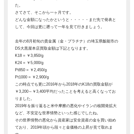
た。
さてさて、そこから一ヶ月です。
どんな金額になったかというと・・・・・まだ先で発表と
して、今回は更に遡って一年を見て行きましょう。
去年の8月初旬の貴金属（金・プラチナ）の埼玉県飯能市の
DS大黒屋本店買取金額は下記となります。
K18 = ￥3,850/g
K24 = ￥5,000/g
Pt850 = ￥2,450/g
Pt1000 = ￥2,900/g
この時点でも更に2016年から2018年のK18の買取金額が
￥3,200～￥3,400平均だったことを考えると高くなってお
りました。
2019年を振り返ると米中摩擦の悪化やイランの核開発拡大
など、不安定な世界情勢といった感じでしたね。
その世界情勢の悪化から資産家は安全資産の金を買い始め
ており、2019年頭から段々と金価格の上昇が見て取れま