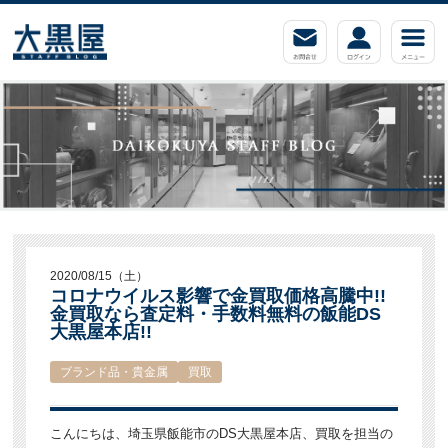
2020/08/15（土）
コロナウイルス影響で金買取価格高騰中!!
金買取なら査定料・手数料無料の飯能DS
大黒屋本店!!
ブランド品・貴金属
買取
こんにちは、埼玉県飯能市のDS大黒屋本店、買取を担当の