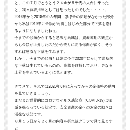
と、この７月でとうとう２４金が５千円の大台に乗った
と、我々買取担当としては思ったものでした・・・・。
2016年から2018年の３年間、ほぼ金の変動がなかった部分
から私は2019年に金額が高騰しはじめた部分で下落を恐れ
るようになりましたねぇ。
今までの傾向からすると急激な高騰は、資産運用の観点か
らも金額が上昇したのだから売りに走る傾向が多く、そう
すれば急激な下落を生みます。
しかし、今までの傾向とは別に今年2020年にかけて局所的
な下落は生じているものの、高騰を維持しており、更なる
上昇を生んでいるように見えます。
さてさて、それでは2020年8月に入ってからの金価格の動向
を見ていきましょう。
まだまだ世界的にコロナウイルス感染症（COVID-19)は猛
威を振るっている状況で、安全資産の金へのお金の動きは
活発な状態です。
８月１５日から２ヶ月の内容を折れ線グラフで見て見ます
と