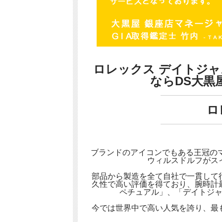
ロレックス デイトジャスト
ならDS大黒
ロ
ブランドのアイコンでもある王冠のマ
ウィルスドルフがス
部品から製造を全て自社で一貫して
久性で高い評価を得ており、腕時計
ペチュアル」、「デイトジ
今では世界中で高い人気を誇り、最