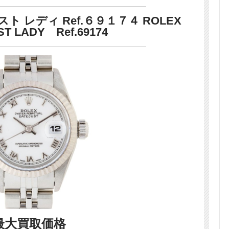
 レディ Ref.６９１７４ ROLEX
ST LADY Ref.69174
最大買取価格