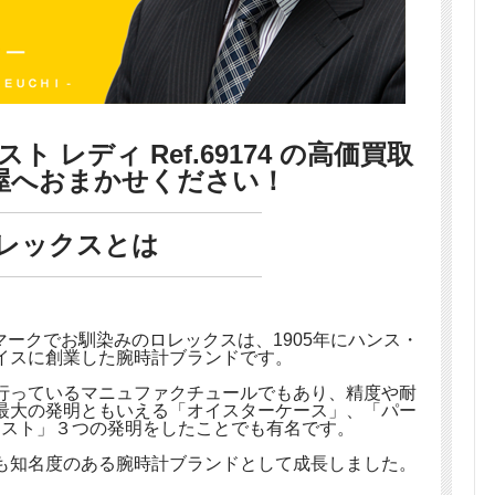
 レディ Ref.69174 の高価買取
屋へおまかせください！
レックスとは
ークでお馴染みのロレックスは、1905年にハンス・
イスに創業した腕時計ブランドです。
行っているマニュファクチュールでもあり、精度や耐
最大の発明ともいえる「オイスターケース」、「パー
ャスト」３つの発明をしたことでも有名です。
も知名度のある腕時計ブランドとして成長しました。