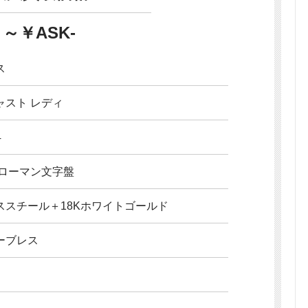
～￥ASK-
ス
ャスト レディ
4
 ローマン文字盤
ススチール＋18Kホワイトゴールド
ーブレス