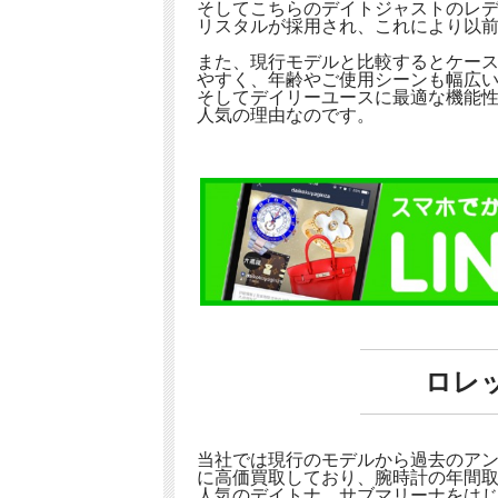
そしてこちらのデイトジャストのレ
リスタルが採用され、これにより以
また、現行モデルと比較するとケー
やすく、年齢やご使用シーンも幅広
そしてデイリーユースに最適な機能
人気の理由なのです。
ロレ
当社では現行のモデルから過去のア
に高価買取しており、腕時計の年間
人気のデイトナ、サブマリーナをは