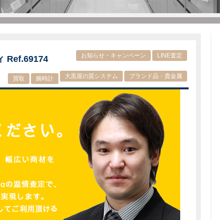
お知らせ・キャンペーン
LINE査定
ef.69174
大黒屋の質システム
ブランド品・貴金属
買取
腕時計