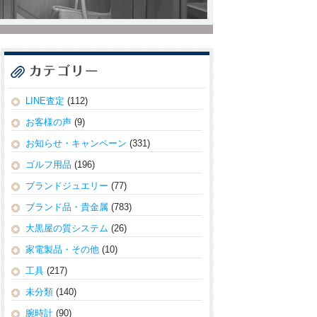
LINE査定
(112)
お客様の声
(9)
お知らせ・キャンペーン
(331)
ゴルフ用品
(196)
ブランドジュエリー
(77)
ブランド品・貴金属
(783)
大黒屋の質システム
(26)
家電製品・その他
(10)
工具
(217)
未分類
(140)
腕時計
(90)