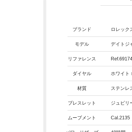
ブランド
ロレック
モデル
デイトジ
リファレンス
Ref.6917
ダイヤル
ホワイト
材質
ステンレ
ブレスレット
ジュビリ
ムーブメント
Cal.2135