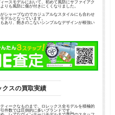
ディースモデルにおいて、初めて風防にサファイアク
前よりも風防に傷が付きにくくなりました。
スがシャープなのでカジュアルなスタイルにも合わせ
いモデルとなっています。
性もあり、飽きのこないシンプルなデザインが根強い
ックスの買取実績
ンティークなものまで、ロレックス全モデルを積極的
取引件数では圧倒的に多いブランドです。
じめ、レアなヴィンテージモデルまで専門のスタッフ