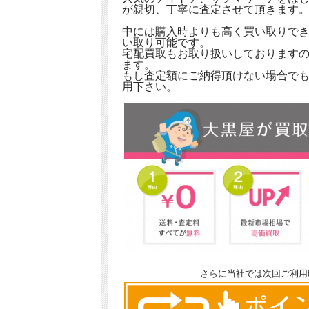
が親切、丁寧に査定させて頂きます
中には購入時よりも高く買い取りで
い取り可能です。
宅配買取もお取り扱いしております
ます。
もし査定額にご納得頂けない場合で
用下さい。
さらに当社では次回ご利用