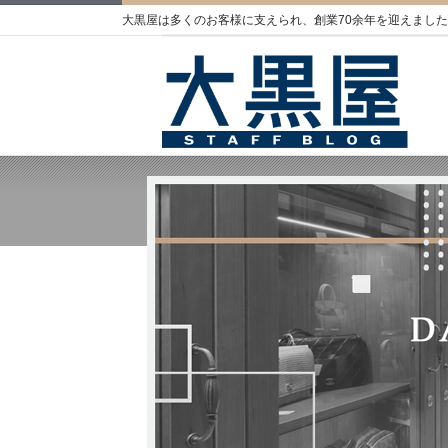
大黒屋は多くのお客様に支えられ、創業70余年を迎えました