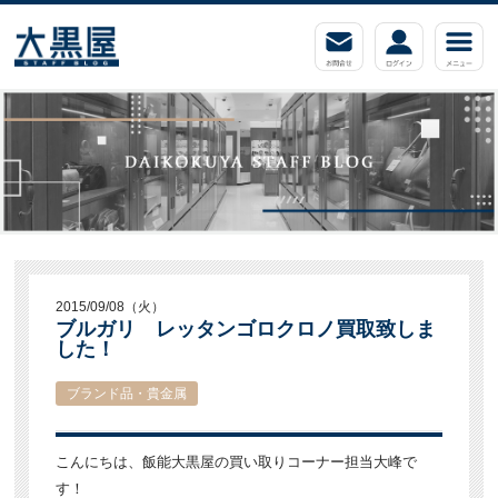
2015/09/08（火）
ブルガリ レッタンゴロクロノ買取致しま
した！
ブランド品・貴金属
こんにちは、飯能大黒屋の買い取りコーナー担当大峰で
す！