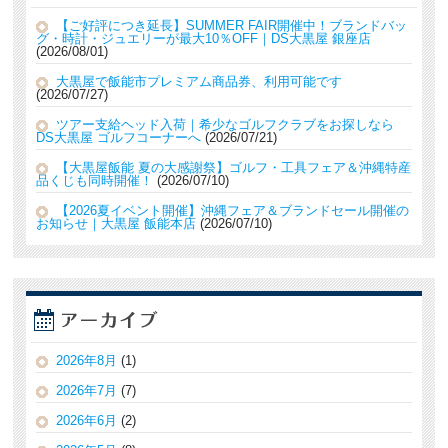
【ご好評につき延長】SUMMER FAIR開催中！ブランドバッ
グ・時計・ジュエリーが最大10％OFF｜DS大黒屋 銀座店
2026/08/01
大黒屋で飯能市プレミアム商品券、利用可能です
2026/07/27
ツアー支給ヘッド入荷｜希少なゴルフクラブをお探しなら
DS大黒屋 ゴルフコーナーへ
2026/07/21
【大黒屋飯能 夏の大感謝祭】ゴルフ・工具フェア＆沖縄特産
品くじも同時開催！
2026/07/10
【2026夏イベント開催】沖縄フェア＆ブランドセール開催の
お知らせ｜大黒屋 飯能本店
2026/07/10
2026年8月
(1)
2026年7月
(7)
2026年6月
(2)