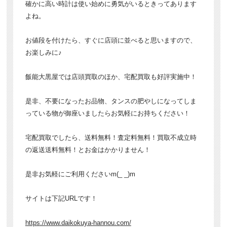
確かに高い時計は使い始めに勇気がいるときってあります
よね。
お値段を付けたら、すぐに店頭に並べると思いますので、
お楽しみに♪
飯能大黒屋では店頭買取のほか、宅配買取も好評実施中！
是非、不要になったお品物、タンスの肥やしになってしま
っている物が御座いましたらお気軽にお持ちください！
宅配買取でしたら、送料無料！査定料無料！買取不成立時
の返送送料無料！とお金はかかりません！
是非お気軽にご利用くださいm(_ _)m
サイトは下記URLです！
https://www.daikokuya-hannou.com/