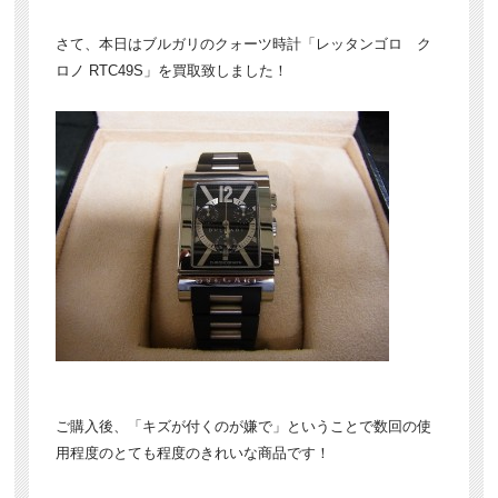
さて、本日はブルガリのクォーツ時計「レッタンゴロ ク
ロノ RTC49S」を買取致しました！
ご購入後、「キズが付くのが嫌で」ということで数回の使
用程度のとても程度のきれいな商品です！