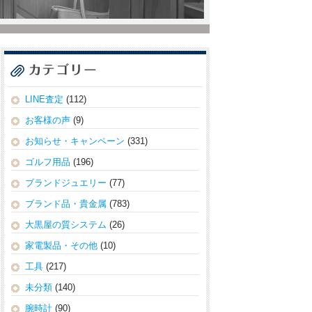
LINE査定
(112)
お客様の声
(9)
お知らせ・キャンペーン
(331)
ゴルフ用品
(196)
ブランドジュエリー
(77)
ブランド品・貴金属
(783)
大黒屋の質システム
(26)
家電製品・その他
(10)
工具
(217)
未分類
(140)
腕時計
(90)