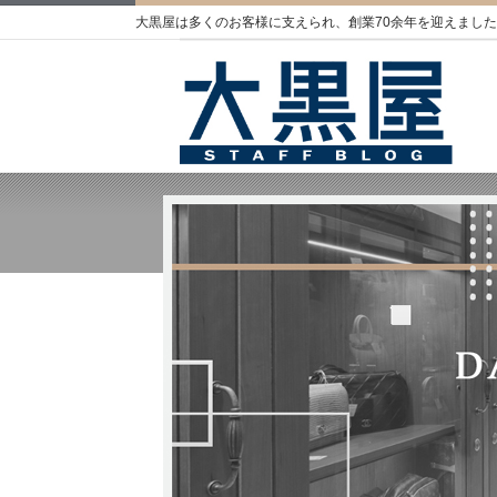
大黒屋は多くのお客様に支えられ、創業70余年を迎えました