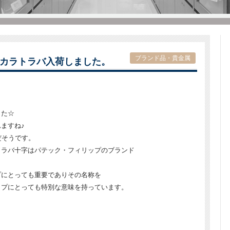
ブランド品・貴金属
カラトラバ入荷しました。
した☆
ますね♪
だそうです。
トラバ十字はパテック・フィリップのブランド
プにとっても重要でありその名称を
ップにとっても特別な意味を持っています。