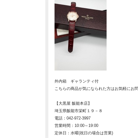
外内箱 ギャランティ付
こちらの商品が気になられた方はお気軽にお
【大黒屋 飯能本店】
埼玉県飯能市栄町１９－８
電話：042-972-3997
営業時間：10:00～19:00
定休日：水曜(祝日の場合は営業)