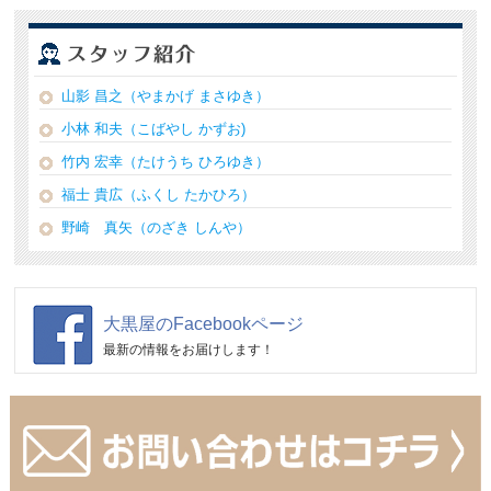
山影 昌之（やまかげ まさゆき）
小林 和夫（こばやし かずお)
竹内 宏幸（たけうち ひろゆき）
福士 貴広（ふくし たかひろ）
野崎 真矢（のざき しんや）
大黒屋のFacebookページ
最新の情報をお届けします！