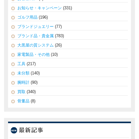
お知らせ・キャンペーン
(331)
ゴルフ用品
(196)
ブランドジュエリー
(77)
ブランド品・貴金属
(783)
大黒屋の質システム
(26)
家電製品・その他
(10)
工具
(217)
未分類
(140)
腕時計
(90)
買取
(340)
骨董品
(8)