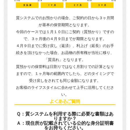
質システムでのお預かりの場合、ご契約の日から３ヶ月間
が基本の保管期間となります。
今回のケースでは１月１０日にご契約（質預かり）ですの
で、３ヶ月後の４月９日までが期限となります。
４月９日までに受け戻し（返済）、利上げ（延長）のお手
続きを頂けなかった場合、お品物の所有権が当社に移り、
「質流れ」となります。
質預かりの保管料は日割りではなく月割りでの計算となり
ますので、１ヶ月毎の範囲内でしたら、どのタイミングで
受け戻しをされても同じ金額になります。
お客様のライフスタイルに合わせて上手に活用してくださ
い。
Ｑ：質システムを利用する際に必要な書類はあ
りますか？
Ａ：現住所が記載されている公的な身分証明書
をお持ちください。