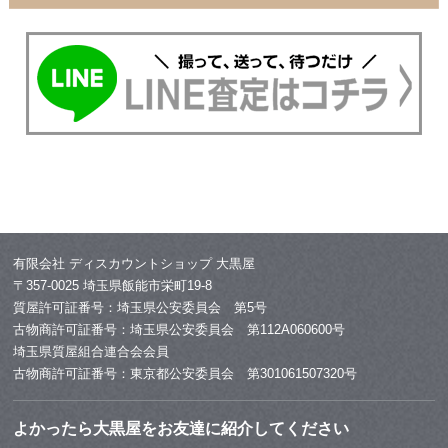
有限会社 ディスカウントショップ 大黒屋
〒357-0025 埼玉県飯能市栄町19-8
質屋許可証番号：埼玉県公安委員会 第5号
古物商許可証番号：埼玉県公安委員会 第112A060600号
埼玉県質屋組合連合会会員
古物商許可証番号：東京都公安委員会 第301061507320号
よかったら大黒屋をお友達に紹介してください