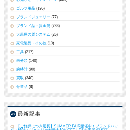
ゴルフ用品
(196)
ブランドジュエリー
(77)
ブランド品・貴金属
(783)
大黒屋の質システム
(26)
家電製品・その他
(10)
工具
(217)
未分類
(140)
腕時計
(90)
買取
(340)
骨董品
(8)
【ご好評につき延長】SUMMER FAIR開催中！ブランドバッ
グ・時計・ジュエリーが最大10％OFF｜DS大黒屋 銀座店