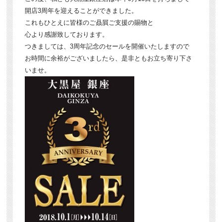
開店3周年を迎えることができました。
これもひとえに皆様のご贔屓ご支援の賜物と
心より感謝致しております。
つきましては、3周年記念のセールを開催いたしますので
お時間に余裕がございましたら、是非ともお立ち寄り下さ
いませ。