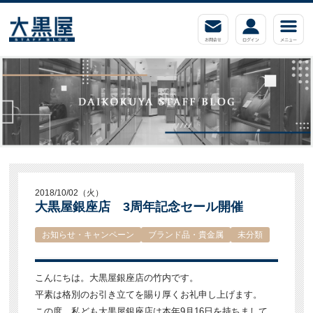
2018/10/02（火）
大黒屋銀座店 3周年記念セール開催
お知らせ・キャンペーン
ブランド品・貴金属
未分類
こんにちは。大黒屋銀座店の竹内です。
平素は格別のお引き立てを賜り厚くお礼申し上げます。
この度、私ども大黒屋銀座店は本年9月16日を持ちまして