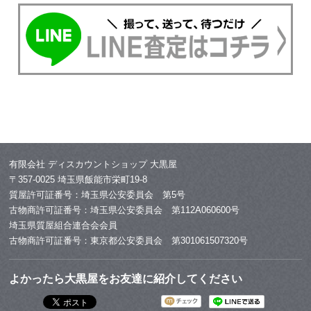
有限会社 ディスカウントショップ 大黒屋
〒357-0025 埼玉県飯能市栄町19-8
質屋許可証番号：埼玉県公安委員会 第5号
古物商許可証番号：埼玉県公安委員会 第112A060600号
埼玉県質屋組合連合会会員
古物商許可証番号：東京都公安委員会 第301061507320号
よかったら大黒屋をお友達に紹介してください