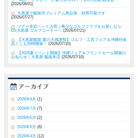
2026/08/01
大黒屋で飯能市プレミアム商品券、利用可能です
2026/07/27
ツアー支給ヘッド入荷｜希少なゴルフクラブをお探しなら
DS大黒屋 ゴルフコーナーへ
2026/07/21
【大黒屋飯能 夏の大感謝祭】ゴルフ・工具フェア＆沖縄特産
品くじも同時開催！
2026/07/10
【2026夏イベント開催】沖縄フェア＆ブランドセール開催の
お知らせ｜大黒屋 飯能本店
2026/07/10
2026年8月
(1)
2026年7月
(7)
2026年6月
(2)
2026年5月
(8)
2026年4月
(12)