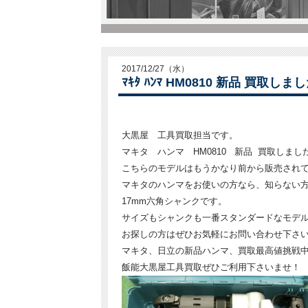
2017/12/27（水）
ﾏｷﾀ ﾊﾝﾏ HM0810 新品 買取しま
大黒屋 工具買取担当です。
マキタ ハンマ HM0810 新品 買取しまし
こちらのモデルはもうかなり前から販売され
マキタのハンマをお使いの方なら、知らない
17mm六角シャンクです。
サイズもシャンクも一番スタンダードなモデ
お探しの方はぜひお気軽にお問い合わせ下さ
マキタ、日立の新品ハンマ、買取最高値挑戦
飯能大黒屋工具買取ぜひご利用下さいませ！