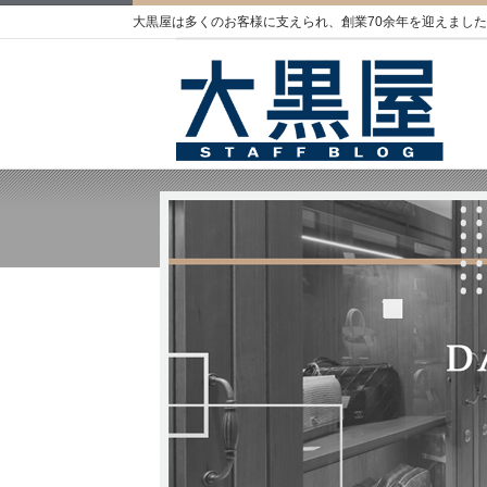
大黒屋は多くのお客様に支えられ、創業70余年を迎えました