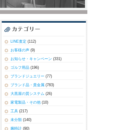
LINE査定
(112)
お客様の声
(9)
お知らせ・キャンペーン
(331)
ゴルフ用品
(196)
ブランドジュエリー
(77)
ブランド品・貴金属
(783)
大黒屋の質システム
(26)
家電製品・その他
(10)
工具
(217)
未分類
(140)
腕時計
(90)