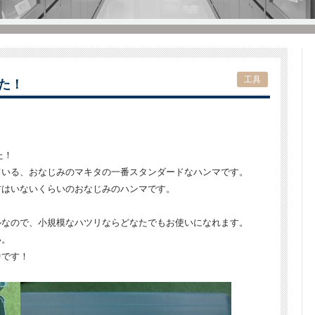
工具
した！
た！
ている、おなじみのマキタの一番スタンダードなハンマです。
方はいないくらいのおなじみのハンマです。
ルなので、小規模なハツリならどなたでもお使いになれます。
い。
中です！