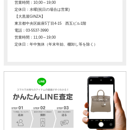
営業時間：10;00～19;00
定休日：水曜(祝日の場合は営業)
【大黒屋GINZA】
東京都中央区銀座5丁目4-15 西五ビル1階
電話：03-5537-3990
営業時間：11;00～19;00
定休日：年中無休（年末年始、棚卸し等を除く）