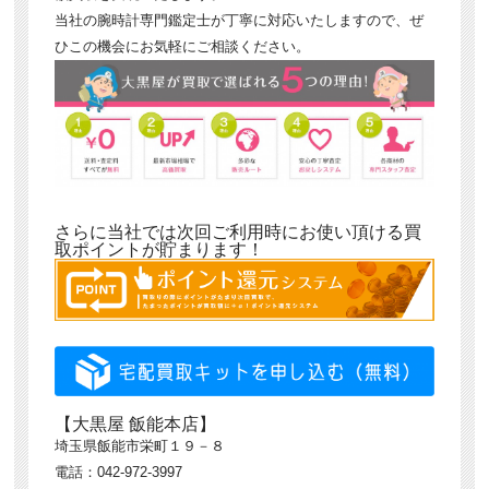
当社の腕時計専門鑑定士が丁寧に対応いたしますので、ぜ
ひこの機会にお気軽にご相談ください。
さらに当社では次回ご利用時にお使い頂ける買
取ポイントが貯まります！
【大黒屋 飯能本店】
埼玉県飯能市栄町１９－８
電話：042-972-3997