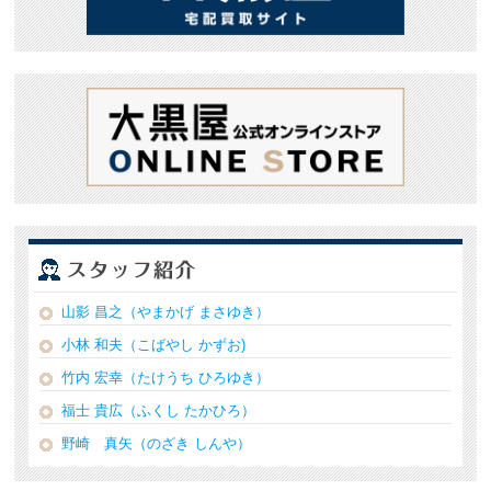
山影 昌之（やまかげ まさゆき）
小林 和夫（こばやし かずお)
竹内 宏幸（たけうち ひろゆき）
福士 貴広（ふくし たかひろ）
野崎 真矢（のざき しんや）