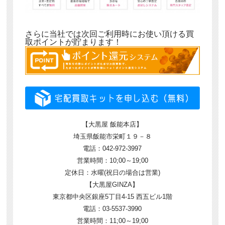
さらに当社では次回ご利用時にお使い頂ける買
取ポイントが貯まります！
【大黒屋 飯能本店】
埼玉県飯能市栄町１９－８
電話：042-972-3997
営業時間：10;00～19;00
定休日：水曜(祝日の場合は営業)
【大黒屋GINZA】
東京都中央区銀座5丁目4-15 西五ビル1階
電話：03-5537-3990
営業時間：11;00～19;00