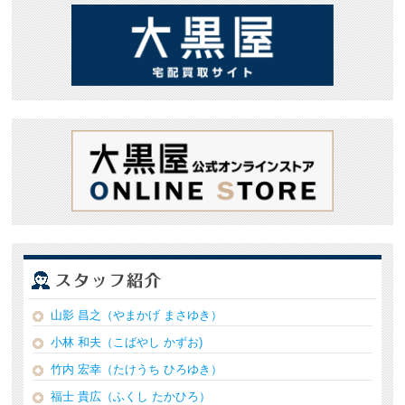
山影 昌之（やまかげ まさゆき）
小林 和夫（こばやし かずお)
竹内 宏幸（たけうち ひろゆき）
福士 貴広（ふくし たかひろ）