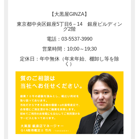
【大黒屋GINZA】
東京都中央区銀座5丁目6－14 銀座ビルディン
グ2階
電話：03-5537-3990
営業時間：10;00～19;30
定休日：年中無休（年末年始、棚卸し等を除
く）