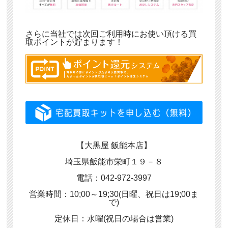
さらに当社では次回ご利用時にお使い頂ける買
取ポイントが貯まります！
【大黒屋 飯能本店】
埼玉県飯能市栄町１９－８
電話：042-972-3997
営業時間：10;00～19;30(日曜、祝日は19;00ま
で)
定休日：水曜(祝日の場合は営業)