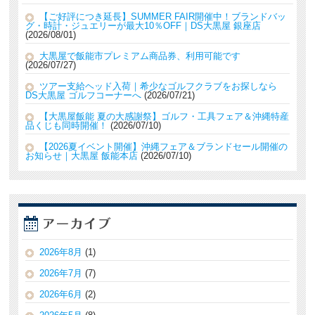
【ご好評につき延長】SUMMER FAIR開催中！ブランドバッ
グ・時計・ジュエリーが最大10％OFF｜DS大黒屋 銀座店
2026/08/01
大黒屋で飯能市プレミアム商品券、利用可能です
2026/07/27
ツアー支給ヘッド入荷｜希少なゴルフクラブをお探しなら
DS大黒屋 ゴルフコーナーへ
2026/07/21
【大黒屋飯能 夏の大感謝祭】ゴルフ・工具フェア＆沖縄特産
品くじも同時開催！
2026/07/10
【2026夏イベント開催】沖縄フェア＆ブランドセール開催の
お知らせ｜大黒屋 飯能本店
2026/07/10
2026年8月
(1)
2026年7月
(7)
2026年6月
(2)