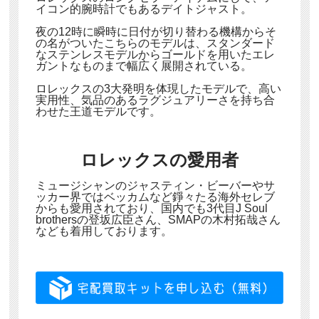
イコン的腕時計でもあるデイトジャスト。
夜の12時に瞬時に日付が切り替わる機構からそ
の名がついたこちらのモデルは、スタンダード
なステンレスモデルからゴールドを用いたエレ
ガントなものまで幅広く展開されている。
ロレックスの3大発明を体現したモデルで、高い
実用性、気品のあるラグジュアリーさを持ち合
わせた王道モデルです。
ロレックスの愛用者
ミュージシャンのジャスティン・ビーバーやサ
ッカー界ではベッカムなど錚々たる海外セレブ
からも愛用されており、国内でも3代目J Soul
brothersの登坂広臣さん、SMAPの木村拓哉さん
なども着用しております。