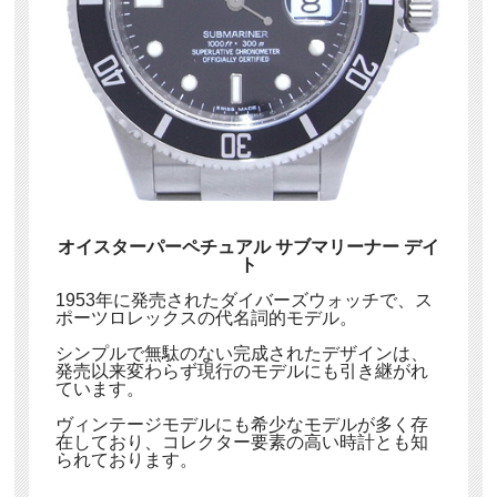
オイスターパーペチュアル サブマリーナー デイ
ト
1953年に発売されたダイバーズウォッチで、ス
ポーツロレックスの代名詞的モデル。
シンプルで無駄のない完成されたデザインは、
発売以来変わらず現行のモデルにも引き継がれ
ています。
ヴィンテージモデルにも希少なモデルが多く存
在しており、コレクター要素の高い時計とも知
られております。