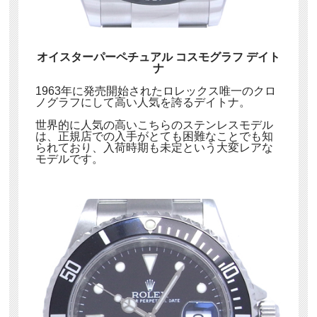
オイスターパーペチュアル コスモグラフ デイト
ナ
1963年に発売開始されたロレックス唯一のクロ
ノグラフにして高い人気を誇るデイトナ。
世界的に人気の高いこちらのステンレスモデル
は、正規店での入手がとても困難なことでも知
られており、入荷時期も未定という大変レアな
モデルです。