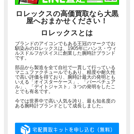
ロレックスの高価買取なら大黒
屋へおまかせください！
ロレックスとは
ブランドのアイコンでもある王冠のマークでお
馴染みのロレックスは、1905年にハンス・ウィ
ルスドルフがスイスに創業した腕時計ブランド
です。
部品から製造を全て自社で一貫して行っている
マニュファクチュールでもあり、精度や耐久性
で高い評価を得ており、腕時計最大の発明とも
いえる「オイスターケース」、「パーペチュア
ル」、「デイトジャスト」３つの発明をしたこ
とでも有名です。
今では世界中で高い人気を誇り、最も知名度の
ある腕時計ブランドとして成長しました。