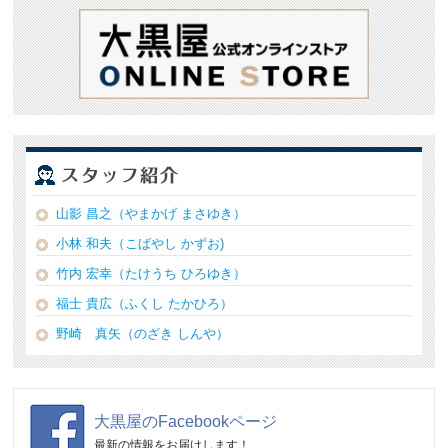
山影 昌之（やまかげ まさゆき）
小林 和夫（こばやし かずお)
竹内 宏幸（たけうち ひろゆき）
福士 貴広（ふくし たかひろ）
野崎 真矢（のざき しんや）
大黒屋のFacebookページ
最新の情報をお届けします！