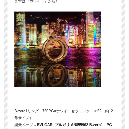
まずは『ホワイト』から♪
B-zero1リング 750PG×ホワイトセラミック ＃52（約12
号サイズ）
楽天ページ→
BVLGARI ブルガリ AN855962 B-zero1 PG