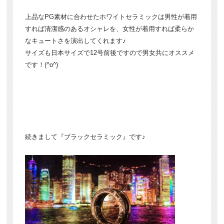
上品なPG素材に合わせたホワイトセラミックは男性が着用
すれば清潔感のあるオシャレを、女性が着用すれば柔らか
なキュートさを演出してくれます♪
サイズも日本サイズで12号前後ですので男女共にオススメ
です！(^o^)
続きまして『ブラックセラミック』です♪