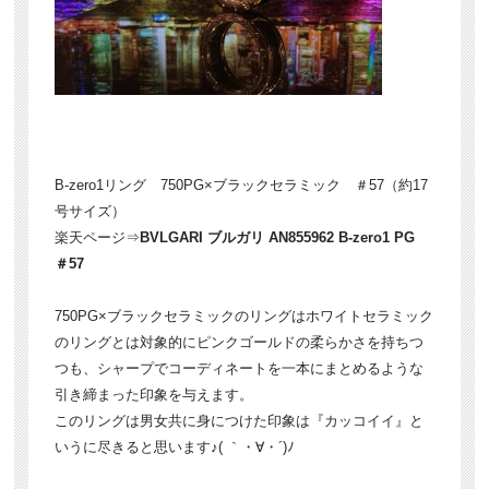
B-zero1リング 750PG×ブラックセラミック ＃57（約17
号サイズ）
楽天ページ⇒
BVLGARI ブルガリ AN855962 B-zero1 PG
＃57
750PG×ブラックセラミックのリングはホワイトセラミック
のリングとは対象的にピンクゴールドの柔らかさを持ちつ
つも、シャープでコーディネートを一本にまとめるような
引き締まった印象を与えます。
このリングは男女共に身につけた印象は『カッコイイ』と
いうに尽きると思います♪( ｀・∀・´)ﾉ