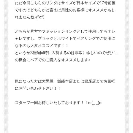
ただ今回こちらのリングはサイズが日本サイズで17号前後
ですのでどちらかと言えば男性のお客様にオススメかもし
れませんね♪(^o^)
どちらか片方でファッションリングとして使用してもオシ
ャレですし、ブラックとホワイトでペアリングでご使用に
なるのも大変オススメです！！
というか2種類同時に入荷するのは非常に珍しいのでぜひこ
の機会にペアでのご購入をオススメします♪
気になった方は大黒屋 飯能本店または銀座店までお気軽
にお問い合わせ下さい！！
スタッフ一同お待ちいたしております！！m(_ _)m