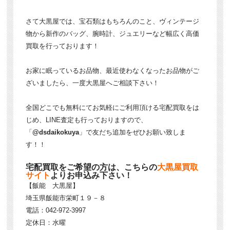
さて大黒屋では、宝石類はもちろんのこと、ヴィンテージ
物から新作のバッグ、腕時計、ジュエリーなど幅広く高価
買取を行っております！
お家に眠っているお品物、最近使わなくなったお品物がご
ざいましたら、一度大黒屋へご相談下さい！
全国どこでも無料にてお気軽にご利用頂ける宅配買取をは
じめ、LINE査定も行っておりますので、
「
@dsdaikokuya
」で友だち追加をぜひお願い致しま
す！！
宅配買取をご希望の方は、こちらの
大黒屋買取
サイト
よりお申込み下さい！
【飯能 大黒屋】
埼玉県飯能市栄町１９－８
電話：042-972-3997
定休日：水曜