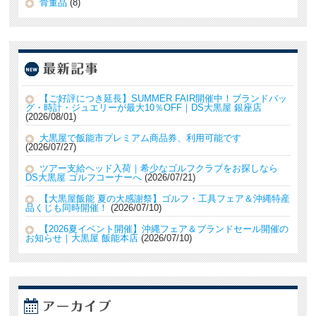
骨董品
(8)
【ご好評につき延長】SUMMER FAIR開催中！ブランドバッ
グ・時計・ジュエリーが最大10％OFF｜DS大黒屋 銀座店
2026/08/01
大黒屋で飯能市プレミアム商品券、利用可能です
2026/07/27
ツアー支給ヘッド入荷｜希少なゴルフクラブをお探しなら
DS大黒屋 ゴルフコーナーへ
2026/07/21
【大黒屋飯能 夏の大感謝祭】ゴルフ・工具フェア＆沖縄特産
品くじも同時開催！
2026/07/10
【2026夏イベント開催】沖縄フェア＆ブランドセール開催の
お知らせ｜大黒屋 飯能本店
2026/07/10