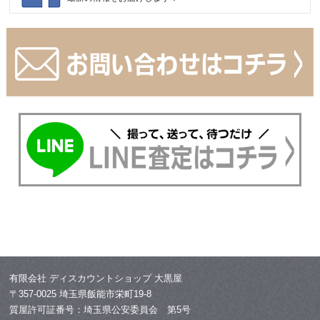
有限会社 ディスカウントショップ 大黒屋
〒357-0025 埼玉県飯能市栄町19-8
質屋許可証番号：埼玉県公安委員会 第5号