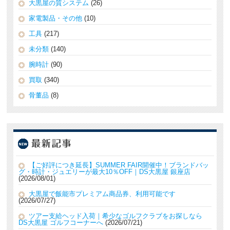
大黒屋の質システム
(26)
家電製品・その他
(10)
工具
(217)
未分類
(140)
腕時計
(90)
買取
(340)
骨董品
(8)
【ご好評につき延長】SUMMER FAIR開催中！ブランドバッ
グ・時計・ジュエリーが最大10％OFF｜DS大黒屋 銀座店
2026/08/01
大黒屋で飯能市プレミアム商品券、利用可能です
2026/07/27
ツアー支給ヘッド入荷｜希少なゴルフクラブをお探しなら
DS大黒屋 ゴルフコーナーへ
2026/07/21