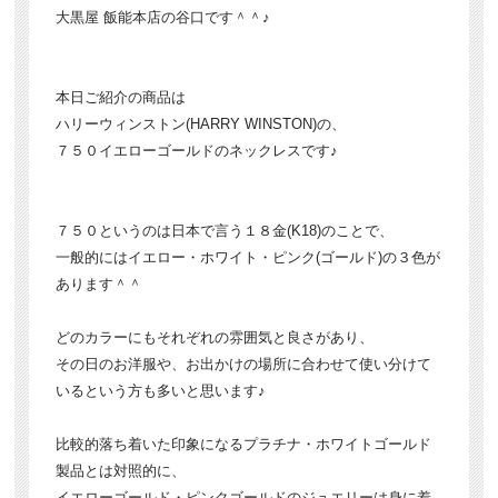
大黒屋 飯能本店の谷口です＾＾♪
本日ご紹介の商品は
ハリーウィンストン(HARRY WINSTON)の、
７５０イエローゴールドのネックレスです♪
７５０というのは日本で言う１８金(K18)のことで、
一般的にはイエロー・ホワイト・ピンク(ゴールド)の３色が
あります＾＾
どのカラーにもそれぞれの雰囲気と良さがあり、
その日のお洋服や、お出かけの場所に合わせて使い分けて
いるという方も多いと思います♪
比較的落ち着いた印象になるプラチナ・ホワイトゴールド
製品とは対照的に、
イエローゴールド・ピンクゴールドのジュエリーは身に着