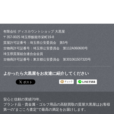
有限会社 ディスカウントショップ 大黒屋
〒357-0025 埼玉県飯能市栄町19-8
質屋許可証番号：埼玉県公安委員会 第5号
古物商許可証番号：埼玉県公安委員会 第112A060600号
埼玉県質屋組合連合会会員
古物商許可証番号：東京都公安委員会 第301061507320号
よかったら大黒屋をお友達に紹介してください
安心と信頼の実績70年。
ブランド品・貴金属・ゴルフ用品の高額買取の質屋大黒屋はお客様
第一の”まごころ査定”で最高の満足をお届けします。