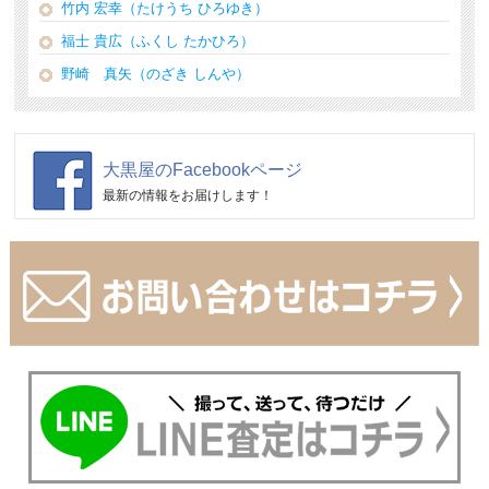
竹内 宏幸（たけうち ひろゆき）
福士 貴広（ふくし たかひろ）
野崎 真矢（のざき しんや）
大黒屋のFacebookページ
最新の情報をお届けします！