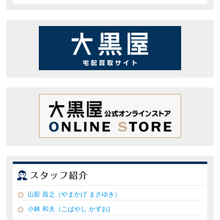
山影 昌之（やまかげ まさゆき）
小林 和夫（こばやし かずお)