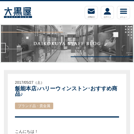
2017/05/27（土）
飯能本店♪ハリーウィンストン･おすすめ商
品♪
ブランド品・貴金属
こんにちは！