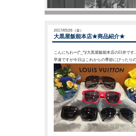
2017/05/26（金）
大黒屋飯能本店★商品紹介★
こんにちわー(^_^)/大黒屋飯能本店の臼井です
早速ですが今日はこれからの季節にぴったり