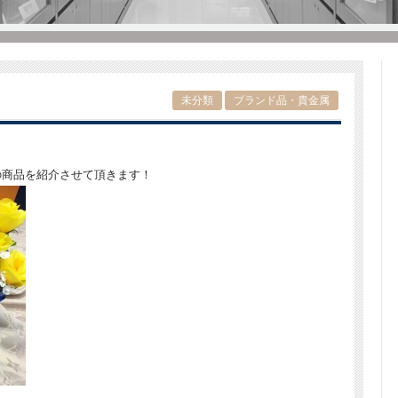
未分類
ブランド品・貴金属
。
の商品を紹介させて頂きます！