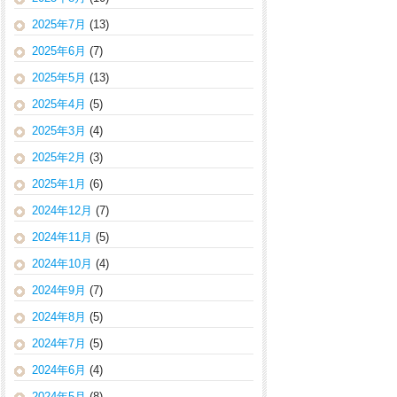
2025年7月
(13)
2025年6月
(7)
2025年5月
(13)
2025年4月
(5)
2025年3月
(4)
2025年2月
(3)
2025年1月
(6)
2024年12月
(7)
2024年11月
(5)
2024年10月
(4)
2024年9月
(7)
2024年8月
(5)
2024年7月
(5)
2024年6月
(4)
2024年5月
(8)