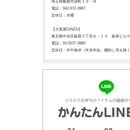
埼玉県飯能市栄町１９－８
電話：042-972-3997
定休日：水曜
【大黒屋GINZA】
東京都中央区銀座５丁目６－１４ 銀座ビル
電話：03-5537-3990
定休日：年中無休（年末年始、棚卸し等を除