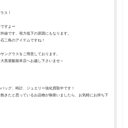
グラス！
事ですよー
紫外線です、視力低下の原因にもなります。
一石二鳥のアイテムですね！
のサングラスをご用意しております。
は大黒屋飯能本店へお越し下さいませ～
のバッグ、時計、ジュエリー強化買取中です！
、飽きたと思っているお品物が御座いましたら、お気軽にお持ち下