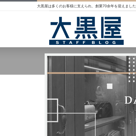
大黒屋は多くのお客様に支えられ、創業70余年を迎えました