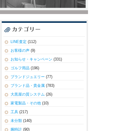
LINE査定
(112)
お客様の声
(9)
お知らせ・キャンペーン
(331)
ゴルフ用品
(196)
ブランドジュエリー
(77)
ブランド品・貴金属
(783)
大黒屋の質システム
(26)
家電製品・その他
(10)
工具
(217)
未分類
(140)
腕時計
(90)