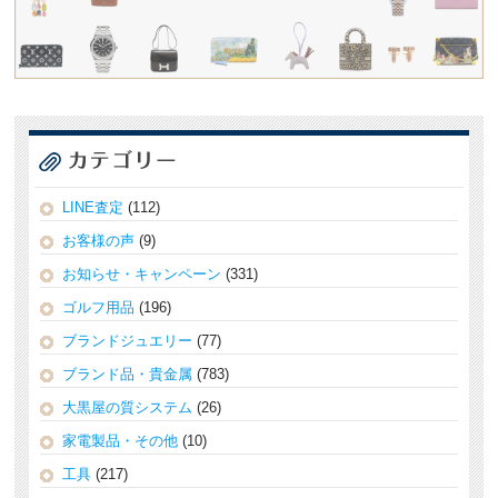
LINE査定
(112)
お客様の声
(9)
お知らせ・キャンペーン
(331)
ゴルフ用品
(196)
ブランドジュエリー
(77)
ブランド品・貴金属
(783)
大黒屋の質システム
(26)
家電製品・その他
(10)
工具
(217)