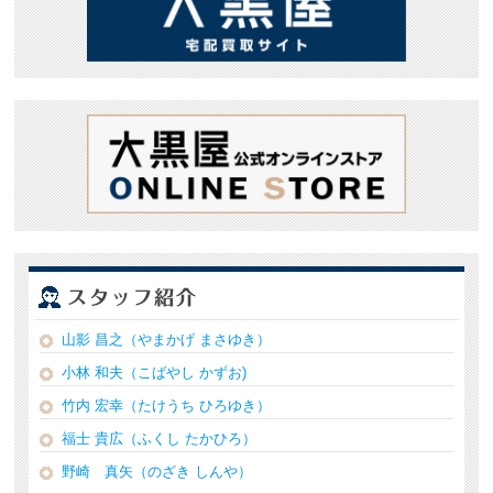
山影 昌之（やまかげ まさゆき）
小林 和夫（こばやし かずお)
竹内 宏幸（たけうち ひろゆき）
福士 貴広（ふくし たかひろ）
野崎 真矢（のざき しんや）