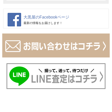
大黒屋のFacebookページ
最新の情報をお届けします！