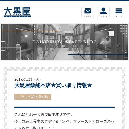
2017/05/23（火）
大黒屋飯能本店★買い取り情報★
ブランド品・貴金属
こんにちわー大黒屋飯能本店です。
今人気急上昇中のタディ&キングとファーストアローズのセ
ットを買い取りました！