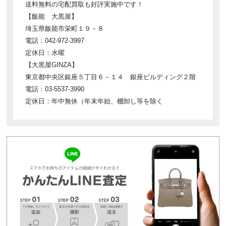
送料無料の宅配買取も好評実施中です！
【飯能 大黒屋】
埼玉県飯能市栄町１９－８
電話：042-972-3997
定休日：水曜
【大黒屋GINZA】
東京都中央区銀座５丁目６－１４ 銀座ビルディング２階
電話：03-5537-3990
定休日：年中無休（年末年始、棚卸し等を除く