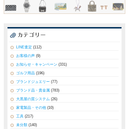
LINE査定
(112)
お客様の声
(9)
お知らせ・キャンペーン
(331)
ゴルフ用品
(196)
ブランドジュエリー
(77)
ブランド品・貴金属
(783)
大黒屋の質システム
(26)
家電製品・その他
(10)
工具
(217)
未分類
(140)