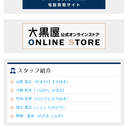
山影 昌之（やまかげ まさゆき）
小林 和夫（こばやし かずお)
竹内 宏幸（たけうち ひろゆき）
福士 貴広（ふくし たかひろ）
野崎 真矢（のざき しんや）