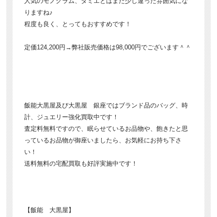
人気のモノグラム、ダミエとはまた少し違った雰囲気にな
りますね♪
程度も良く、とってもおすすめです！
定価124,200円→弊社販売価格は98,000円でございます＾＾
飯能大黒屋及び大黒屋 銀座ではブランド品のバッグ、時
計、ジュエリー強化買取中です！
査定料無料ですので、眠らせているお品物や、飽きたと思
っているお品物が御座いましたら、お気軽にお持ち下さ
い！
送料無料の宅配買取も好評実施中です！
【飯能 大黒屋】