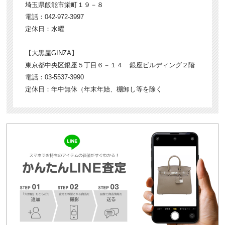
埼玉県飯能市栄町１９－８
電話：042-972-3997
定休日：水曜
【大黒屋GINZA】
東京都中央区銀座５丁目６－１４ 銀座ビルディング２階
電話：03-5537-3990
定休日：年中無休（年末年始、棚卸し等を除く