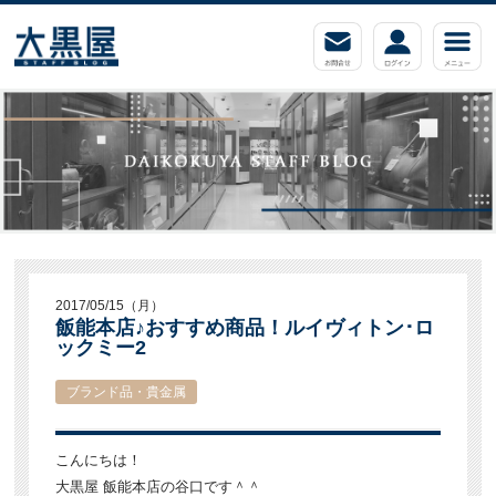
2017/05/15（月）
飯能本店♪おすすめ商品！ルイヴィトン･ロ
ックミー2
ブランド品・貴金属
こんにちは！
大黒屋 飯能本店の谷口です＾＾