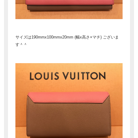
サイズは190mmx100mmx20mm (幅x高さ×マチ) ございま
す＾＾