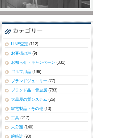
LINE査定
(112)
お客様の声
(9)
お知らせ・キャンペーン
(331)
ゴルフ用品
(196)
ブランドジュエリー
(77)
ブランド品・貴金属
(783)
大黒屋の質システム
(26)
家電製品・その他
(10)
工具
(217)
未分類
(140)
腕時計
(90)