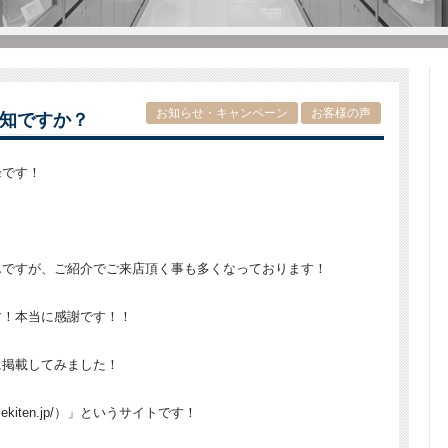
お知らせ・キャンペーン
お客様の声
知ですか？
峰です！
んですが、ご紹介でご来店頂く事も多くなっております！
す！本当に感謝です！！
に掲載してみました！
ekiten.jp/）」というサイトです！