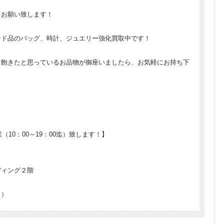
くお願い致します！
ンド品のバッグ、時計、ジュエリー強化買取中です！
、飽きたと思っているお品物が御座いましたら、お気軽にお持ち下
（10：00～19：00迄）致します！】
ディング２階
く）