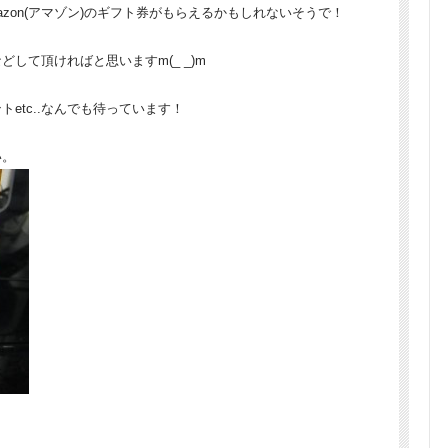
zon(アマゾン)のギフト券がもらえるかもしれないそうで！
して頂ければと思いますm(_ _)m
etc..なんでも待っています！
い。