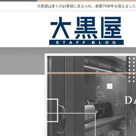
大黒屋は多くのお客様に支えられ、創業70余年を迎えました