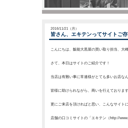
2016/11/21（月）
皆さん、エキテンってサイトご存
こんにちは、飯能大黒屋の買い取り担当、大
さて、本日はサイトのご紹介です！
当店は有難い事に常連様がとても多いお店な
皆様に助けられながら、商いを行えておりま
更にご来店を頂ければと思い、こんなサイト
店舗の口コミサイトの「エキテン（http://www.