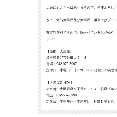
店頭にもこちらはありますので、是非よろし
さて、飯能大黒屋及び大黒屋 銀座ではブラ
査定料無料ですので、眠らせているお品物や
さい！
【飯能 大黒屋】
埼玉県飯能市栄町１９－８
電話：042-972-3997
定休日：水曜日 【H28 11/23は祝日の為営業
【大黒屋GINZA】
東京都中央区銀座５丁目６－１４ 銀座ビル
電話：03-5537-3990
定休日：年中無休（年末年始、棚卸し等を除