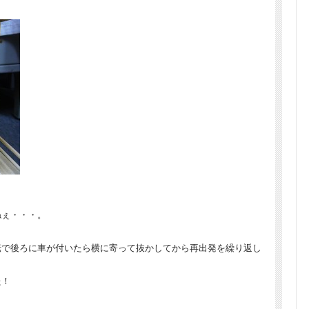
ねぇ・・・。
転で後ろに車が付いたら横に寄って抜かしてから再出発を繰り返し
）
た！