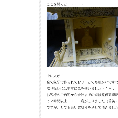
ここを開くと・・・・・・
中に人が！
全て象牙で作られており、とても細かいです
取り扱いには非常に気を使いました（＾＾；
お客様のご自宅から会社までの道は超低速運
て２時間以上・・・・肩がこりました（苦笑
ですが、とても良い買取りをさせて頂きまし