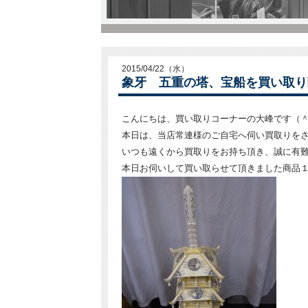
2015/04/22（水）
象牙 五重の塔、宝船を買い取り
こんにちは、買い取りコーナーの大峰です（
本日は、当店常連様のご自宅へ伺い買取りを
いつも遠くから買取りをお持ち頂き、誠に有
本日お伺いして買い取らせて頂きました商品