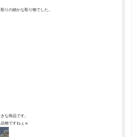
た彫りの細かな彫り物でした。
大きな商品です。
な品物ですねぇｗ