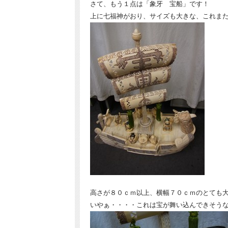
さて、もう１点は「象牙 宝船」です！
上に七福神がおり、サイズも大きな、これま
高さが８０ｃｍ以上、横幅７０ｃｍのとても
いやぁ・・・・これは宝が舞い込んできそう