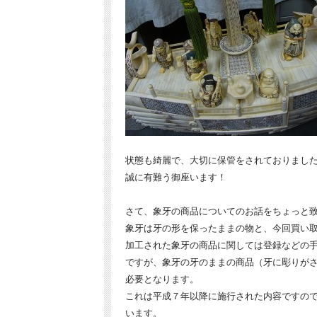
状態も綺麗で、大切に保管をされておりまし
誠に有難う御座います！
さて、象牙の商品についてのお話をちょっと
象牙は牙の形を保ったままの物と、今回買い
加工された象牙の商品に関しては登録などの
ですが、象牙の牙のままの商品（牙に彫りが
必要となります。
これは平成７年以降に施行された内容ですの
います。