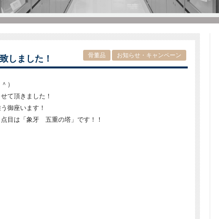
骨董品
お知らせ・キャンペーン
致しました！
＾＾）
させて頂きました！
難う御座います！
１点目は「象牙 五重の塔」です！！