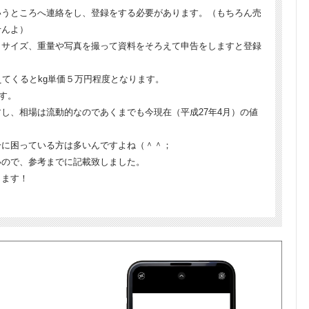
いうところへ連絡をし、登録をする必要があります。（もちろん売
せんよ）
、サイズ、重量や写真を撮って資料をそろえて申告をしますと登録
えてくるとkg単価５万円程度となります。
ます。
し、相場は流動的なのであくまでも今現在（平成27年4月）の値
分に困っている方は多いんですよね（＾＾；
いので、参考までに記載致しました。
ります！