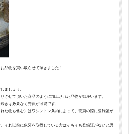
たお品物を買い取らせて頂きました！
致しましょう。
取りさせて頂いた商品のように加工された品物が御座います。
手続きは必要なく売買が可能です。
された物も含む）はワシントン条約によって、売買の際に登録証が
で、それ以前に象牙を取得している方はそもそも登録証がないと思