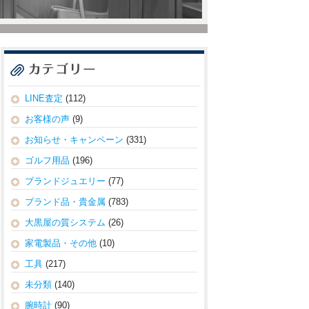
LINE査定
(112)
お客様の声
(9)
お知らせ・キャンペーン
(331)
ゴルフ用品
(196)
ブランドジュエリー
(77)
ブランド品・貴金属
(783)
大黒屋の質システム
(26)
家電製品・その他
(10)
工具
(217)
未分類
(140)
腕時計
(90)