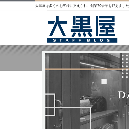
大黒屋は多くのお客様に支えられ、創業70余年を迎えました