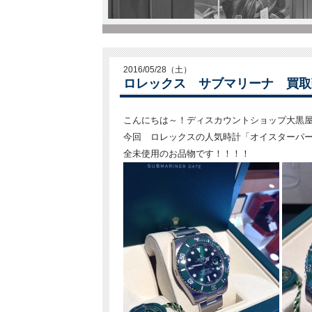
2016/05/28（土）
ロレックス サブマリーナ 買取
こんにちは～！ディスカウントショップ大黒
今回 ロレックスの人気時計「オイスターパ
全未使用のお品物です！！！！