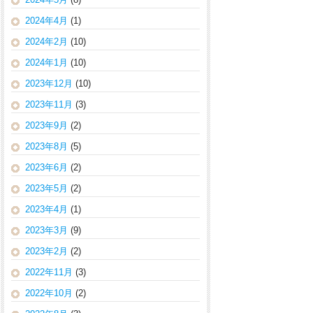
2024年4月
(1)
2024年2月
(10)
2024年1月
(10)
2023年12月
(10)
2023年11月
(3)
2023年9月
(2)
2023年8月
(5)
2023年6月
(2)
2023年5月
(2)
2023年4月
(1)
2023年3月
(9)
2023年2月
(2)
2022年11月
(3)
2022年10月
(2)