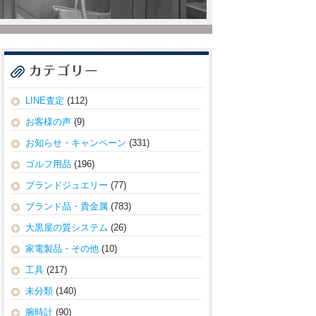
LINE査定
(112)
お客様の声
(9)
お知らせ・キャンペーン
(331)
ゴルフ用品
(196)
ブランドジュエリー
(77)
ブランド品・貴金属
(783)
大黒屋の質システム
(26)
家電製品・その他
(10)
工具
(217)
未分類
(140)
腕時計
(90)