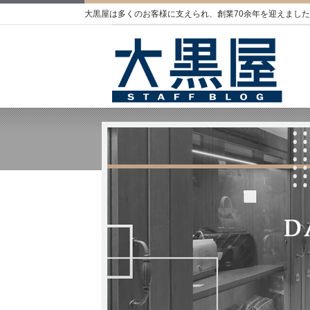
大黒屋は多くのお客様に支えられ、創業70余年を迎えました