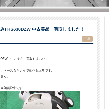
のみ) HS630DZW 中古美品 買取しました！
工具
30DZW 中古美品 買取しました！
く、ベースもキレイで動作も正常です。
ません。
、高額買取中です！