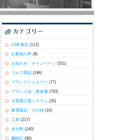
LINE査定
(112)
お客様の声
(9)
お知らせ・キャンペーン
(331)
ゴルフ用品
(196)
ブランドジュエリー
(77)
ブランド品・貴金属
(783)
大黒屋の質システム
(26)
家電製品・その他
(10)
工具
(217)
未分類
(140)
腕時計
(90)