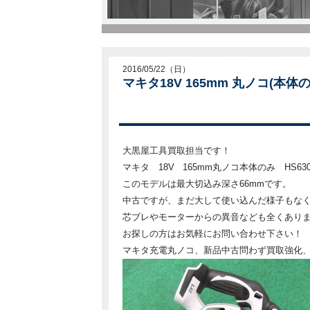
2016/05/22（日）
マキタ18V 165mm 丸ノコ(本体
大黒屋工具買取担当です！
マキタ 18V 165mm丸ノコ本体のみ HS6
このモデルは最大切込み深さ66mmです。
中古ですが、まだ大して使い込んだ様子もな
芯ブレやモーターからの異音なども全くあり
お探しの方はお気軽にお問い合わせ下さい！
マキタ充電丸ノコ、新品中古問わず買取強化