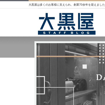
大黒屋は多くのお客様に支えられ、創業70余年を迎えました