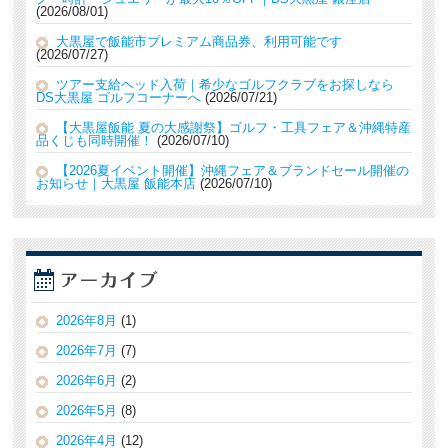
2026/08/01
大黒屋で飯能市プレミアム商品券、利用可能です
2026/07/27
ツアー支給ヘッド入荷｜希少なゴルフクラブをお探しなら
DS大黒屋 ゴルフコーナーへ
2026/07/21
【大黒屋飯能 夏の大感謝祭】ゴルフ・工具フェア＆沖縄特産
品くじも同時開催！
2026/07/10
【2026夏イベント開催】沖縄フェア＆ブランドセール開催の
お知らせ｜大黒屋 飯能本店
2026/07/10
2026年8月
(1)
2026年7月
(7)
2026年6月
(2)
2026年5月
(8)
2026年4月
(12)