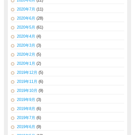
2020年8月
(22)
2020年7月
(11)
2020年6月
(28)
2020年5月
(61)
2020年4月
(4)
2020年3月
(3)
2020年2月
(5)
2020年1月
(2)
2019年12月
(5)
2019年11月
(6)
2019年10月
(9)
2019年9月
(3)
2019年8月
(6)
2019年7月
(6)
2019年6月
(9)