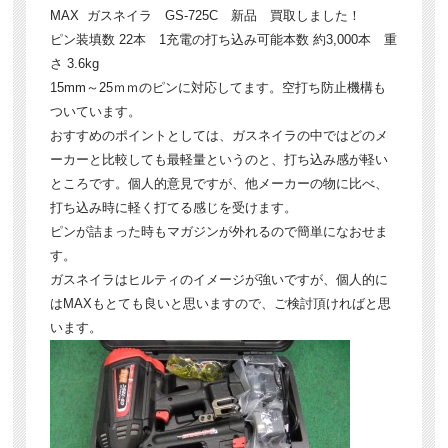
MAX ガスネイラ GS-725C 新品 買取しました！
ピン装填数 22本 1充電の打ち込み可能本数 約3,000本 重
さ 3.6kg
15mm～25ｍｍのピンに対応してます。空打ち防止機構も
ついています。
おすすめのポイントとしては、ガスネイラの中ではどのメ
ーカーと比較しても最軽量というのと、打ち込み感が軽い
ところです。個人的意見ですが、他メーカーの物に比べ、
打ち込み時に軽く打てる感じを受けます。
ピンが詰まった時もマガジンが外れるので簡単になおせま
す。
ガスネイラはヒルティのイメージが強いですが、個人的に
はMAXもとても良いと思いますので、ご検討頂ければと思
います。