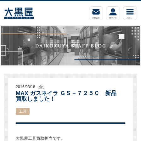
2016/03/18（金）
MAX ガスネイラ ＧＳ－７２５Ｃ 新品
買取しました！
工具
大黒屋工具買取担当です。