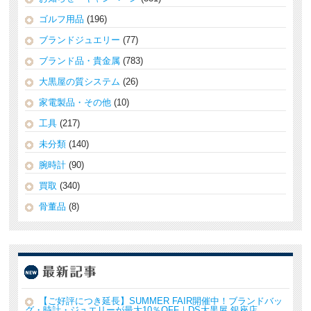
ゴルフ用品
(196)
ブランドジュエリー
(77)
ブランド品・貴金属
(783)
大黒屋の質システム
(26)
家電製品・その他
(10)
工具
(217)
未分類
(140)
腕時計
(90)
買取
(340)
骨董品
(8)
【ご好評につき延長】SUMMER FAIR開催中！ブランドバッ
グ・時計・ジュエリーが最大10％OFF｜DS大黒屋 銀座店