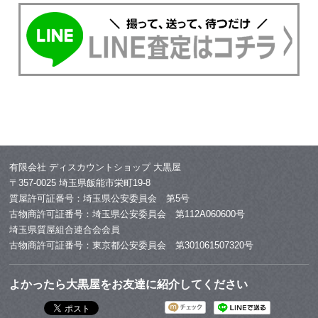
有限会社 ディスカウントショップ 大黒屋
〒357-0025 埼玉県飯能市栄町19-8
質屋許可証番号：埼玉県公安委員会 第5号
古物商許可証番号：埼玉県公安委員会 第112A060600号
埼玉県質屋組合連合会会員
古物商許可証番号：東京都公安委員会 第301061507320号
よかったら大黒屋をお友達に紹介してください