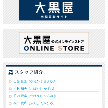
山影 昌之（やまかげ まさゆき）
小林 和夫（こばやし かずお)
竹内 宏幸（たけうち ひろゆき）
福士 貴広（ふくし たかひろ）