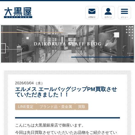
2026/03/04（水）
エルメス エールバッグジップPM買取させ
ていただきました！！
LINE査定
ブランド品・貴金属
買取
こんにちは大黒屋銀座店で御座います。
今回は先日買取させていただいたお品物をご紹介させてい