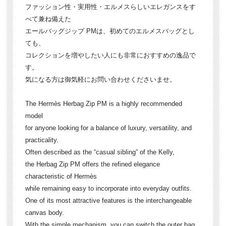
ファッション性・実用性・エルメスらしいエレガンスをす
べて兼ね備えた
エールバッグジップ PMは、初めてのエルメスバッグとし
ても、
コレクションを増やしたい人にも非常におすすめの逸品で
す。
気になる方は御気軽にお問い合わせくださいませ。
The Hermès Herbag Zip PM is a highly recommended
model
for anyone looking for a balance of luxury, versatility, and
practicality.
Often described as the “casual sibling” of the Kelly,
the Herbag Zip PM offers the refined elegance
characteristic of Hermès
while remaining easy to incorporate into everyday outfits.
One of its most attractive features is the interchangeable
canvas body.
With the simple mechanism, you can switch the outer bag