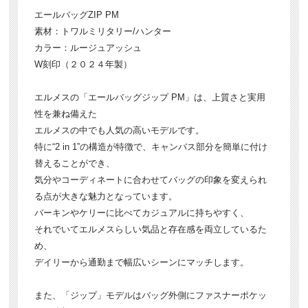
エールバッグZIP PM
素材：トワルミリタリー/ハンター
カラー：ルージュアッシュ
W刻印（２０２４年製）
エルメスの「エールバッグジップ PM」は、上質さと実用
性を兼ね備えた
エルメスの中でも人気の高いモデルです。
特に“2 in 1”の構造が特徴で、キャンバス部分を簡単に付け
替えることができ、
気分やコーディネートに合わせてバッグの印象を変えられ
る点が大きな魅力となっています。
バーキンやケリーに比べてカジュアルに持ちやすく、
それでいてエルメスらしい気品と存在感を両立しているた
め、
デイリーから通勤まで幅広いシーンにマッチします。
また、「ジップ」モデルはバッグ外側にファスナーポケッ