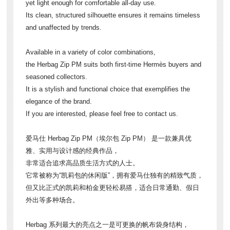
yet light enough for comfortable all-day use.
Its clean, structured silhouette ensures it remains timeless
and unaffected by trends.
Available in a variety of color combinations,
the Herbag Zip PM suits both first-time Hermès buyers and
seasoned collectors.
It is a stylish and functional choice that exemplifies the
elegance of the brand.
If you are interested, please feel free to contact us.
爱马仕 Herbag Zip PM（埃尔包 Zip PM） 是一款兼具优
雅、实用与设计感的经典作品，
非常适合追求高品质生活方式的人士。
它常被称为“凯莉包的休闲版”，拥有爱马仕独有的精致气质，
但又比正式的凯莉和柏金更轻松易搭，适合日常通勤、假日
外出等多种场合。
Herbag 系列最大的亮点之一是可更换的帆布袋身结构，