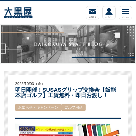
2025/10/03（金）
明日開催！SUSASグリップ交換会【飯能
本店ゴルフ】工賃無料・即日お渡し！
お知らせ・キャンペーン
ゴルフ用品