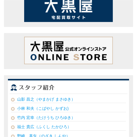
山影 昌之（やまかげ まさゆき）
小林 和夫（こばやし かずお)
竹内 宏幸（たけうち ひろゆき）
福士 貴広（ふくし たかひろ）
野崎 真矢（のざき しんや）