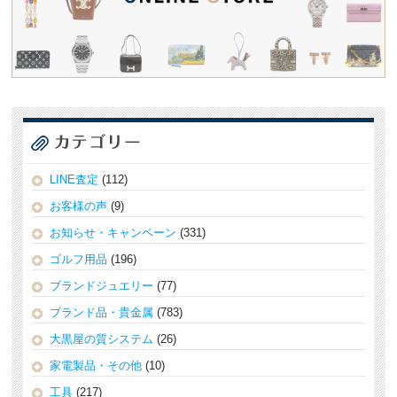
LINE査定
(112)
お客様の声
(9)
お知らせ・キャンペーン
(331)
ゴルフ用品
(196)
ブランドジュエリー
(77)
ブランド品・貴金属
(783)
大黒屋の質システム
(26)
家電製品・その他
(10)
工具
(217)