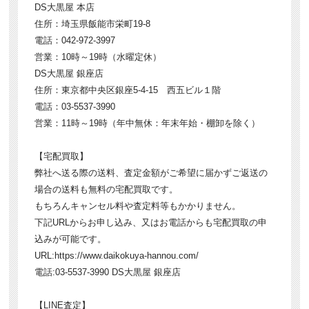
DS大黒屋 本店
住所：埼玉県飯能市栄町19-8
電話：042-972-3997
営業：10時～19時（水曜定休）
DS大黒屋 銀座店
住所：東京都中央区銀座5-4-15 西五ビル１階
電話：03-5537-3990
営業：11時～19時（年中無休：年末年始・棚卸を除く）
【宅配買取】
弊社へ送る際の送料、査定金額がご希望に届かずご返送の
場合の送料も無料の宅配買取です。
もちろんキャンセル料や査定料等もかかりません。
下記URLからお申し込み、又はお電話からも宅配買取の申
込みが可能です。
URL:https://www.daikokuya-hannou.com/
電話:03-5537-3990 DS大黒屋 銀座店
【LINE査定】