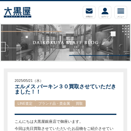
2025/05/21（水）
エルメス バーキン３０買取させていただき
ました！！
LINE査定
ブランド品・貴金属
買取
こんにちは大黒屋銀座店で御座います。
今回は先日買取させていただいたお品物をご紹介させてい