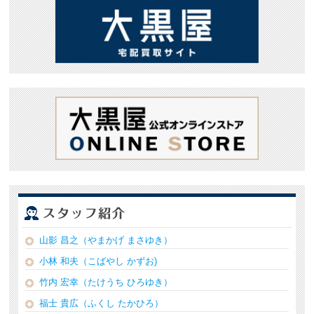
山影 昌之（やまかげ まさゆき）
小林 和夫（こばやし かずお)
竹内 宏幸（たけうち ひろゆき）
福士 貴広（ふくし たかひろ）