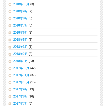
2018年10月
(3)
2018年9月
(7)
2018年8月
(3)
2018年7月
(5)
2018年6月
(2)
2018年5月
(5)
2018年3月
(1)
2018年2月
(2)
2018年1月
(23)
2017年12月
(42)
2017年11月
(37)
2017年10月
(15)
2017年9月
(13)
2017年8月
(16)
2017年7月
(9)