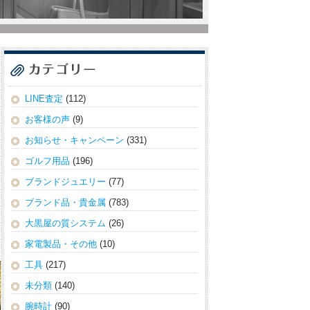
LINE査定
(112)
お客様の声
(9)
お知らせ・キャンペーン
(331)
ゴルフ用品
(196)
ブランドジュエリー
(77)
ブランド品・貴金属
(783)
大黒屋の質システム
(26)
家電製品・その他
(10)
工具
(217)
未分類
(140)
腕時計
(90)