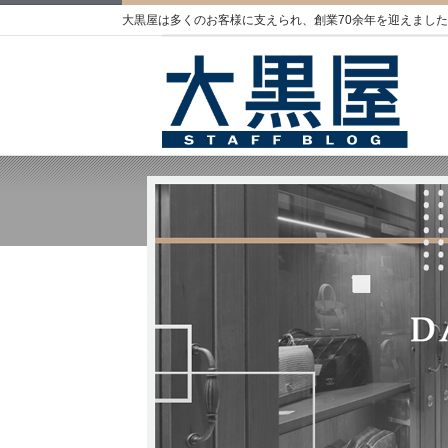
大黒屋は多くのお客様に支えられ、創業70余年を迎えました