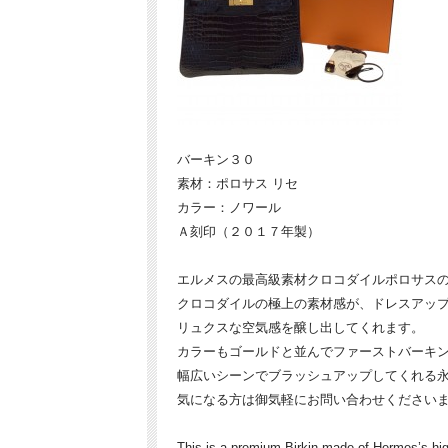
バーキン３０
素材：ポロサス リセ
カラー：ノワール
Ａ刻印（２０１７年製）
エルメスの最高級素材クロコダイルポロサス
クロコダイルの極上の素材感が、ドレスアッ
リュクスな空気感を醸し出してくれます。
カラーもゴールドと並んでファーストバーキ
幅広いシーンでブラッシュアップしてくれる
気になる方は御気軽にお問い合わせください
This is a premium Birkin made of Hermes’s high