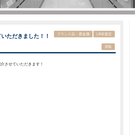
ブランド品・貴金属
LINE査定
ていただきました！！
買取
紹介させていただきます！