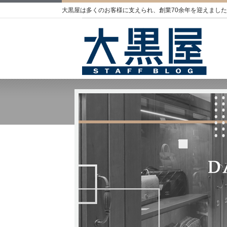
大黒屋は多くのお客様に支えられ、創業70余年を迎えました