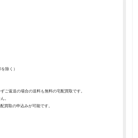
卸を除く）
かずご返送の場合の送料も無料の宅配買取です。
せん。
宅配買取の申込みが可能です。