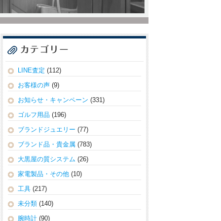
LINE査定
(112)
お客様の声
(9)
お知らせ・キャンペーン
(331)
ゴルフ用品
(196)
ブランドジュエリー
(77)
ブランド品・貴金属
(783)
大黒屋の質システム
(26)
家電製品・その他
(10)
工具
(217)
未分類
(140)
腕時計
(90)