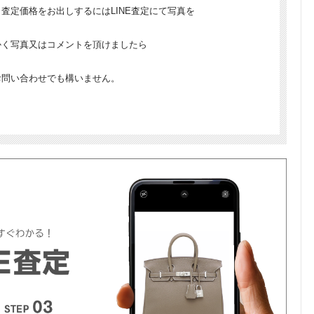
査定価格をお出しするにはLINE査定にて写真を
かく写真又はコメントを頂けましたら
お問い合わせでも構いません。