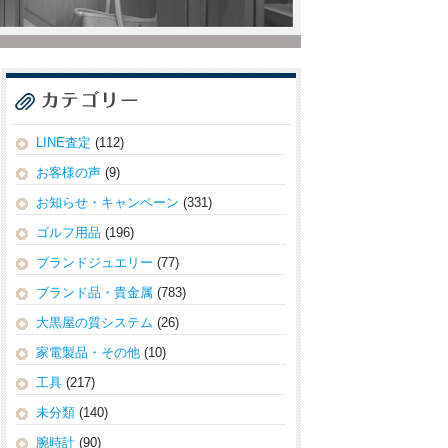
LINE査定
(112)
お客様の声
(9)
お知らせ・キャンペーン
(331)
ゴルフ用品
(196)
ブランドジュエリー
(77)
ブランド品・貴金属
(783)
大黒屋の質システム
(26)
家電製品・その他
(10)
工具
(217)
未分類
(140)
腕時計
(90)