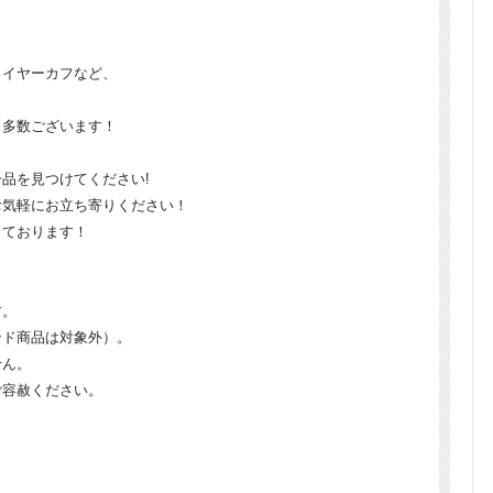
・イヤーカフなど、
も多数ございます！
品を見つけてください!
お気軽にお立ち寄りください！
しております！
す。
ンド商品は対象外）。
せん。
ご容赦ください。