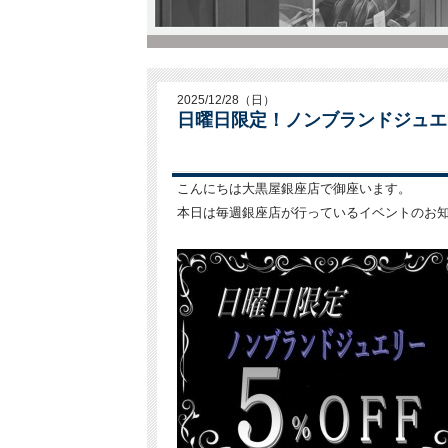
2025/12/28（日）
日曜日限定！ノンブランドジュエ
こんにちは大黒屋銀座店で御座います。
本日は毎週銀座店が行っているイベントのお