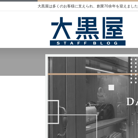
大黒屋は多くのお客様に支えられ、創業70余年を迎えました