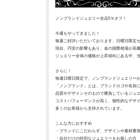
ノンブランドジュエリー全品5％オフ！
今週もやってきました！
毎週ご好評いただいております、日曜日限定
現在、円安の影響もあり、金の国際相場が高
ジュエリー全体の価格が上昇傾向にある中、
さらに！
毎週日曜日限定で、ノンブランドジュエリーが
「ノンブランド」とは、ブランドロゴや名前
品質やデザインそのもので勝負しているジュ
コストパフォーマンスが高く、個性的なデザ
多くのお客様から支持されています。
こんな方におすすめ
・ブランドにこだわらず、デザインや素材重
・自分だけの特別なジュエリーをお探しの方