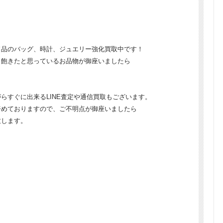
ド品のバッグ、時計、ジュエリー強化買取中です！
、飽きたと思っているお品物が御座いましたら
らすぐに出来るLINE査定や通信買取もございます。
努めておりますので、ご不明点が御座いましたら
致します。