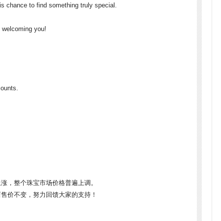
is chance to find something truly special.
o welcoming you!
counts.
上涨，整个珠宝市场价格普遍上调。
店售价不变，努力回馈大家的支持！