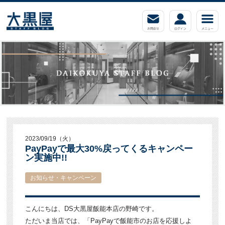
2023/09/19（火）
PayPayで最大30%戻ってくるキャンペー
ン実施中!!
お知らせ・キャンペーン
こんにちは、DS大黒屋飯能本店の野崎です。
ただいま当店では、「PayPayで飯能市のお店を応援しよ