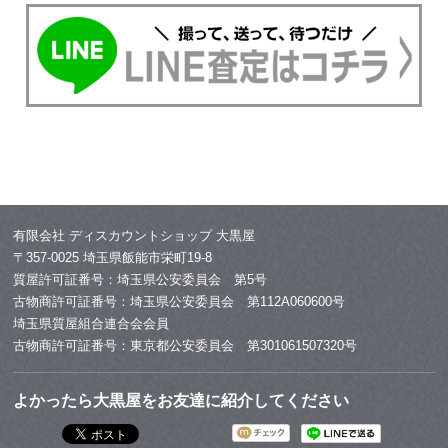
有限会社 ディスカウントショップ 大黒屋
〒357-0025 埼玉県飯能市栄町19-8
質屋許可証番号：埼玉県公安委員会 第5号
古物商許可証番号：埼玉県公安委員会 第112A060600号
埼玉県質屋組合連合会会員
古物商許可証番号：東京都公安委員会 第301061507320号
よかったら大黒屋をお友達に紹介してください