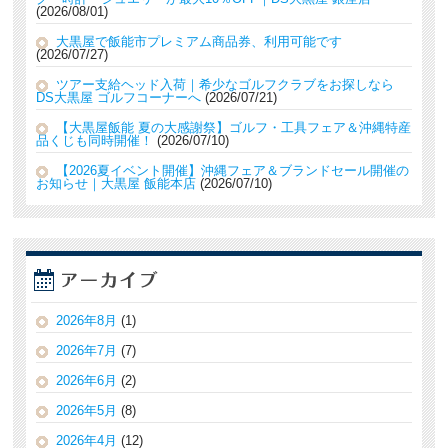
2026/08/01
大黒屋で飯能市プレミアム商品券、利用可能です
2026/07/27
ツアー支給ヘッド入荷｜希少なゴルフクラブをお探しなら
DS大黒屋 ゴルフコーナーへ
2026/07/21
【大黒屋飯能 夏の大感謝祭】ゴルフ・工具フェア＆沖縄特産
品くじも同時開催！
2026/07/10
【2026夏イベント開催】沖縄フェア＆ブランドセール開催の
お知らせ｜大黒屋 飯能本店
2026/07/10
2026年8月
(1)
2026年7月
(7)
2026年6月
(2)
2026年5月
(8)
2026年4月
(12)