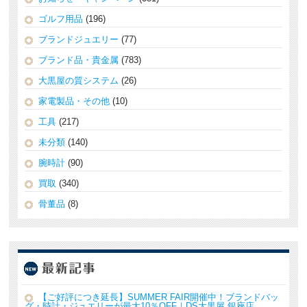
ゴルフ用品
(196)
ブランドジュエリー
(77)
ブランド品・貴金属
(783)
大黒屋の質システム
(26)
家電製品・その他
(10)
工具
(217)
未分類
(140)
腕時計
(90)
買取
(340)
骨董品
(8)
【ご好評につき延長】SUMMER FAIR開催中！ブランドバッ
グ・時計・ジュエリーが最大10％OFF｜DS大黒屋 銀座店