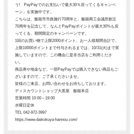
う! PayPayでのお支払いで最大30％戻ってくるキャンペ
ーン」を実施中です。
こちらは、飯能市市政施行70周年と、飯能商工会議所創立
70周年を記念して、なんとPayPayポイントが最大30%も戻
ってくる、期間限定のキャンペーンです。
1回のお買い物で上限2000ポイント、お一人様期間合計で、
上限10000ポイントまで付与されるまでは、10/31(火)まで実
施していますので、この機会に是非当店をご利用くださ
い。
商品券や地金など、一部PayPayでは購入できない商品もご
ざいますので、ご了承くださいませ。
皆様のご来店、お問い合わせをお待ちしております。
ディスカウントショップ大黒屋 飯能本店
営業時間 10:00～19:00
水曜日定休
TEL 042-972-3997
https://www.daikokuya-hannou.com/