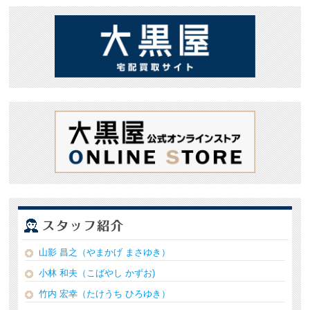
山影 昌之（やまかげ まさゆき）
小林 和夫（こばやし かずお)
竹内 宏幸（たけうち ひろゆき）