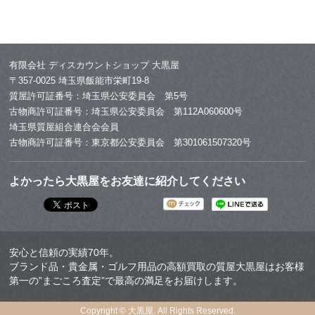
有限会社 ディスカウントショップ 大黒屋
〒357-0025 埼玉県飯能市栄町19-8
質屋許可証番号：埼玉県公安委員会 第5号
古物商許可証番号：埼玉県公安委員会 第112A060600号
埼玉県質屋組合連合会会員
古物商許可証番号：東京都公安委員会 第301061507320号
よかったら大黒屋をお友達に紹介してください
安心と信頼の実績70年。
ブランド品・貴金属・ゴルフ用品の高額買取の質屋大黒屋はお客様
第一の”まごころ査定”で最高の満足をお届けします。
Copyright © 大黒屋. All Rights Reserved.