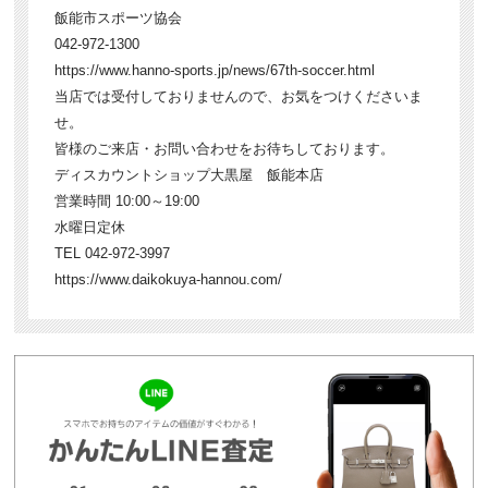
飯能市スポーツ協会
042-972-1300
https://www.hanno-sports.jp/news/67th-soccer.html
当店では受付しておりませんので、お気をつけくださいま
せ。
皆様のご来店・お問い合わせをお待ちしております。
ディスカウントショップ大黒屋 飯能本店
営業時間 10:00～19:00
水曜日定休
TEL 042-972-3997
https://www.daikokuya-hannou.com/