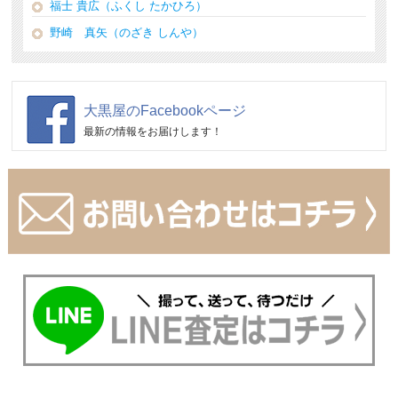
福士 貴広（ふくし たかひろ）
野崎 真矢（のざき しんや）
大黒屋のFacebookページ
最新の情報をお届けします！