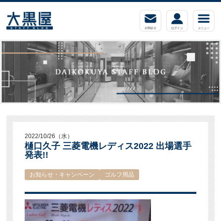
2022/10/26（水）
樋口久子 三菱電機レディス2022 出場選手
発表!!
お知らせ・キャンペーン
ゴルフ用品