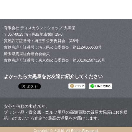
有限会社 ディスカウントショップ 大黒屋
〒357-0025 埼玉県飯能市栄町19-8
質屋許可証番号：埼玉県公安委員会 第5号
古物商許可証番号：埼玉県公安委員会 第112A060600号
埼玉県質屋組合連合会会員
古物商許可証番号：東京都公安委員会 第301061507320号
よかったら大黒屋をお友達に紹介してください
安心と信頼の実績70年。
ブランド品・貴金属・ゴルフ用品の高額買取の質屋大黒屋はお客様
第一の”まごころ査定”で最高の満足をお届けします。
Copyright © 大黒屋. All Rights Reserved.