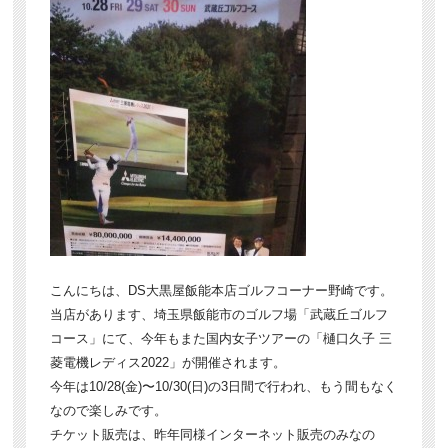
こんにちは、DS大黒屋飯能本店ゴルフコーナー野崎です。
当店があります、埼玉県飯能市のゴルフ場「武蔵丘ゴルフ
コース」にて、今年もまた国内女子ツアーの「樋口久子 三
菱電機レディス2022」が開催されます。
今年は10/28(金)〜10/30(日)の3日間で行われ、もう間もなく
なので楽しみです。
チケット販売は、昨年同様インターネット販売のみなの