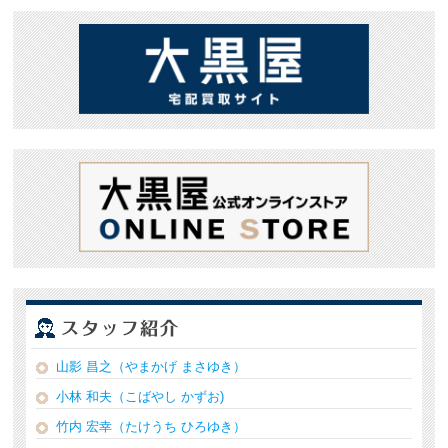
山影 昌之（やまかげ まさゆき）
小林 和夫（こばやし かずお)
竹内 宏幸（たけうち ひろゆき）