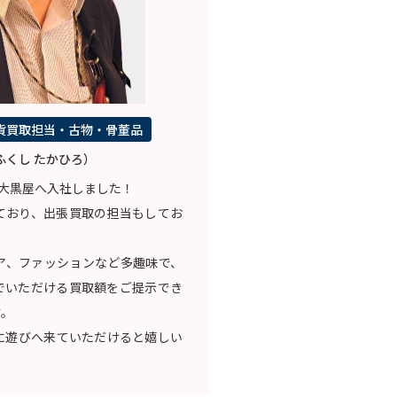
貨買取担当・古物・骨董品
ふくし たかひろ）
大黒屋へ入社しました！
ており、出張買取の担当もしてお
ア、ファッションなど多趣味で、
でいただける買取額をご提示でき
す。
に遊びへ来ていただけると嬉しい