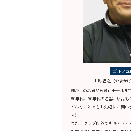
ゴルフ買
山影 昌之（やまかげ
懐かしの名器から最新モデルま
80年代、90年代の名器、珍品も
どんなことでもお気軽にお問い
Ｋ）
また、クラブ以外でもキャディ