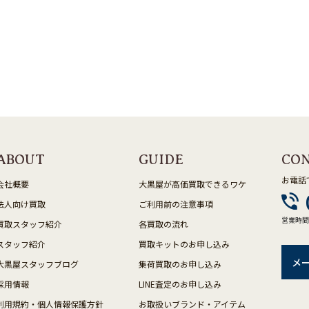
ABOUT
GUIDE
CO
お電話
会社概要
大黒屋が高価買取できるワケ
法人向け買取
ご利用前の注意事項
営業時間
買取スタッフ紹介
各買取の流れ
スタッフ紹介
買取キットのお申し込み
メ
大黒屋スタッフブログ
集荷買取のお申し込み
採用情報
LINE査定のお申し込み
利用規約・個人情報保護方針
お取扱いブランド・アイテム