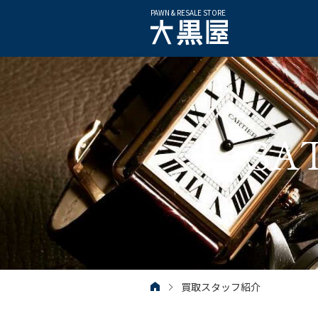
PAWN & RESALE STORE
SA
買取スタッフ紹介