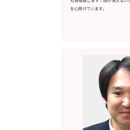
も買取致します！顔が見えない
を心掛けています。