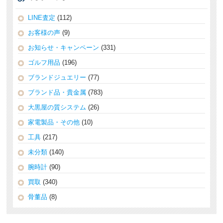
LINE査定
(112)
お客様の声
(9)
お知らせ・キャンペーン
(331)
ゴルフ用品
(196)
ブランドジュエリー
(77)
ブランド品・貴金属
(783)
大黒屋の質システム
(26)
家電製品・その他
(10)
工具
(217)
未分類
(140)
腕時計
(90)
買取
(340)
骨董品
(8)