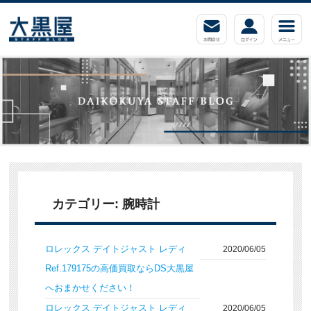
カテゴリー:
腕時計
ロレックス デイトジャスト レディ
2020/06/05
Ref.179175の高価買取ならDS大黒屋
へおまかせください！
ロレックス デイトジャスト レディ
2020/06/05