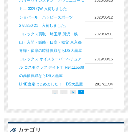
ハリーウィンストン アヴェニュー C
2020/05/20
ミニ 332LQW 入荷しました
ショパール ハッピースポーツ
2020/05/12
27/8250-21 入荷しました。
ロレックス買取｜埼玉県 所沢・狭
2020/02/01
山・入間・飯能・日髙・秩父 東京都
青梅・多摩の時計買取ならDS大黒屋
ロレックス オイスターパーペチュア
2019/08/15
ル コスモグラフ デイトナ Ref.116508
の高価買取ならDS大黒屋
LINE査定はじめました！｜DS大黒屋
2017/11/04
1
…
6
7