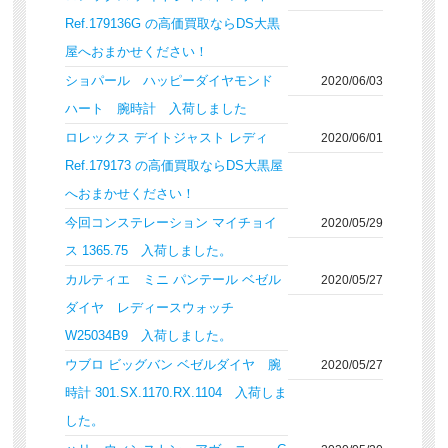
Ref.179136G の高価買取ならDS大黒
屋へおまかせください！
ショパール ハッピーダイヤモンド
2020/06/03
ハート 腕時計 入荷しました
ロレックス デイトジャスト レディ
2020/06/01
Ref.179173 の高価買取ならDS大黒屋
へおまかせください！
今回コンステレーション マイチョイ
2020/05/29
ス 1365.75 入荷しました。
カルティエ ミニ パンテール ベゼル
2020/05/27
ダイヤ レディースウォッチ
W25034B9 入荷しました。
ウブロ ビッグバン ベゼルダイヤ 腕
2020/05/27
時計 301.SX.1170.RX.1104 入荷しま
した。