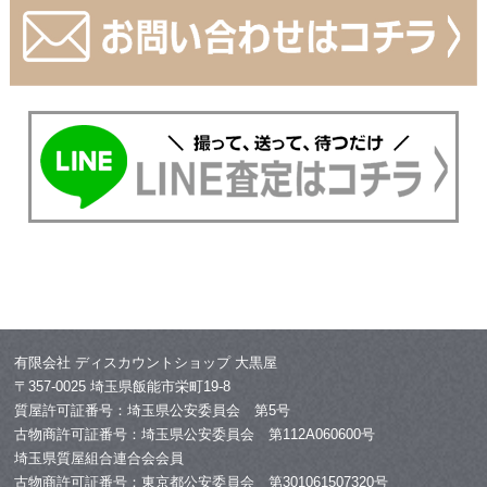
有限会社 ディスカウントショップ 大黒屋
〒357-0025 埼玉県飯能市栄町19-8
質屋許可証番号：埼玉県公安委員会 第5号
古物商許可証番号：埼玉県公安委員会 第112A060600号
埼玉県質屋組合連合会会員
古物商許可証番号：東京都公安委員会 第301061507320号