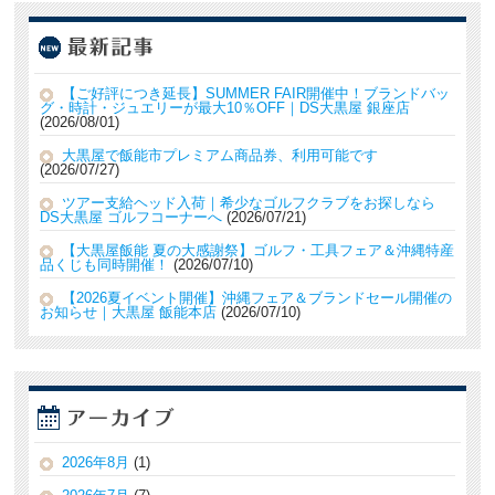
【ご好評につき延長】SUMMER FAIR開催中！ブランドバッ
グ・時計・ジュエリーが最大10％OFF｜DS大黒屋 銀座店
2026/08/01
大黒屋で飯能市プレミアム商品券、利用可能です
2026/07/27
ツアー支給ヘッド入荷｜希少なゴルフクラブをお探しなら
DS大黒屋 ゴルフコーナーへ
2026/07/21
【大黒屋飯能 夏の大感謝祭】ゴルフ・工具フェア＆沖縄特産
品くじも同時開催！
2026/07/10
【2026夏イベント開催】沖縄フェア＆ブランドセール開催の
お知らせ｜大黒屋 飯能本店
2026/07/10
2026年8月
(1)