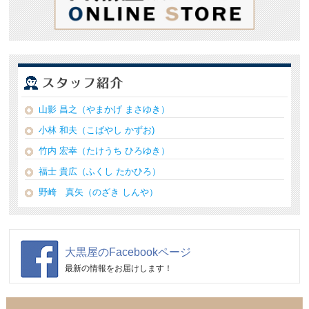
山影 昌之（やまかげ まさゆき）
小林 和夫（こばやし かずお)
竹内 宏幸（たけうち ひろゆき）
福士 貴広（ふくし たかひろ）
野崎 真矢（のざき しんや）
大黒屋のFacebookページ
最新の情報をお届けします！