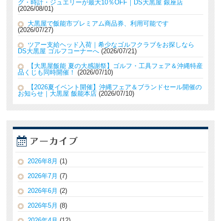
グ・時計・ジュエリーが最大10％OFF｜DS大黒屋 銀座店
2026/08/01
大黒屋で飯能市プレミアム商品券、利用可能です
2026/07/27
ツアー支給ヘッド入荷｜希少なゴルフクラブをお探しなら
DS大黒屋 ゴルフコーナーへ
2026/07/21
【大黒屋飯能 夏の大感謝祭】ゴルフ・工具フェア＆沖縄特産
品くじも同時開催！
2026/07/10
【2026夏イベント開催】沖縄フェア＆ブランドセール開催の
お知らせ｜大黒屋 飯能本店
2026/07/10
2026年8月
(1)
2026年7月
(7)
2026年6月
(2)
2026年5月
(8)
2026年4月
(12)