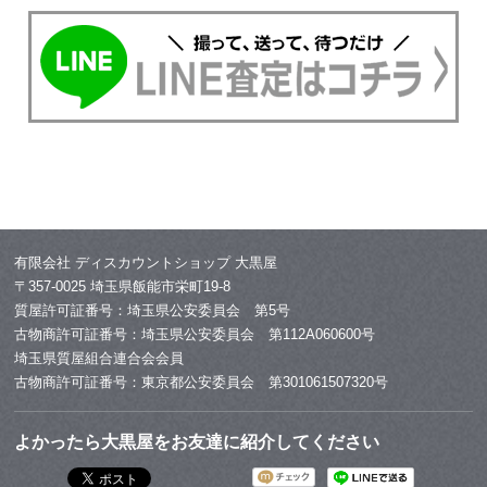
有限会社 ディスカウントショップ 大黒屋
〒357-0025 埼玉県飯能市栄町19-8
質屋許可証番号：埼玉県公安委員会 第5号
古物商許可証番号：埼玉県公安委員会 第112A060600号
埼玉県質屋組合連合会会員
古物商許可証番号：東京都公安委員会 第301061507320号
よかったら大黒屋をお友達に紹介してください