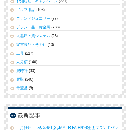
お知らせ・キャンペーン
(331)
ゴルフ用品
(196)
ブランドジュエリー
(77)
ブランド品・貴金属
(783)
大黒屋の質システム
(26)
家電製品・その他
(10)
工具
(217)
未分類
(140)
腕時計
(90)
買取
(340)
骨董品
(8)
【ご好評につき延長】SUMMER FAIR開催中！ブランドバッ